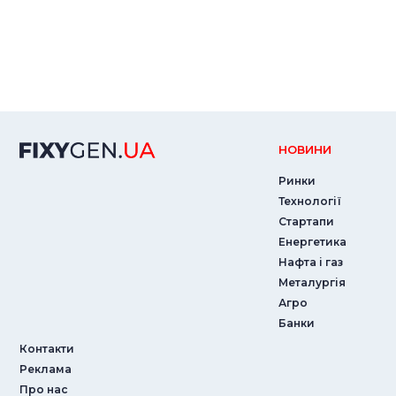
НОВИНИ
Ринки
Технології
Стартапи
Енергетика
Нафта і газ
Металургія
Агро
Банки
Контакти
Реклама
Про нас