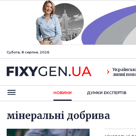
Субота, 8 серпня, 2026
Українськ
липні поп
НОВИНИ
ДУМКИ ЕКСПЕРТIВ
мінеральні добрива