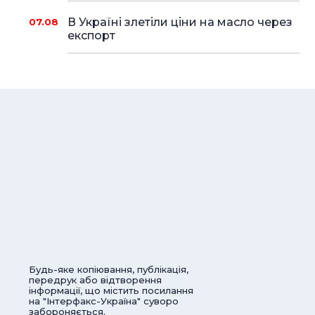
В Україні злетіли ціни на масло через
07.08
експорт
Будь-яке копіювання, публікація,
передрук або відтворення
інформації, що містить посилання
на "Інтерфакс-Україна" суворо
забороняється.