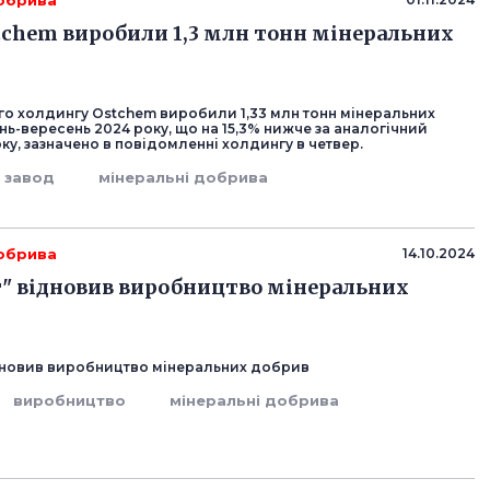
добрива
tchem виробили 1,3 млн тонн мінеральних
го холдингу Ostchem виробили 1,33 млн тонн мінеральних
нь-вересень 2024 року, що на 15,3% нижче за аналогічний
ку, зазначено в повідомленні холдингу в четвер.
завод
мінеральні добрива
добрива
14.10.2024
т" відновив виробництво мінеральних
ідновив виробництво мінеральних добрив
виробництво
мінеральні добрива