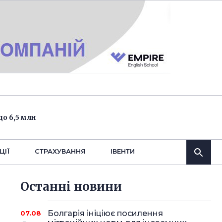
о 6,5 млн
ЦІЇ
СТРАХУВАННЯ
IВЕНТИ
Останнi новини
Болгарія ініціює посилення
07.08