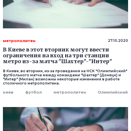
метрополитен
27.10.2020
В Киеве в этот вторник могут ввести
ограничения на вход на три станции
метро из-за матча "Шахтер"-"Интер"
В Киеве, во вторник, из-за проведения на НСК "Олимпийский"
футбольного матча между командами "Шахтер" (Донецк) и
"Интер" (Милан) возможны некоторые изменения в работе
столичного метрополитена.
киев
футбол
метрополитен
Олимпийский