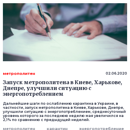
метрополитен
02.06.2020
Запуск метрополитена в Киеве, Харькове,
Днепре, улучшили ситуацию с
энергопотреблением
Дальнейшие шаги по ослаблению карантина в Украине, в
частности, запуск метрополитена в Киеве, Харькове, Днепре,
улучшили ситуацию с энергопотреблением, среднесуточный
уровень которого за последнюю неделю мая увеличился на
2,1% по сравнению с предыдущей неделей.
метрополитен
карантин
энергопотребление