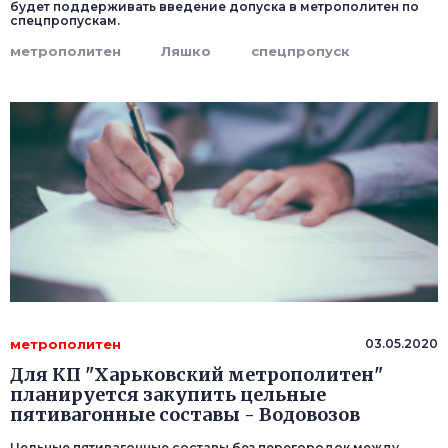
будет поддерживать введение допуска в метрополитен по
спецпропускам.
метрополитен
Ляшко
спецпропуск
метрополитен
03.05.2020
Для КП "Харьковский метрополитен"
планируется закупить цельные
пятивагонные составы - Водовозов
Цельные пятивагонные составы без перегородок между