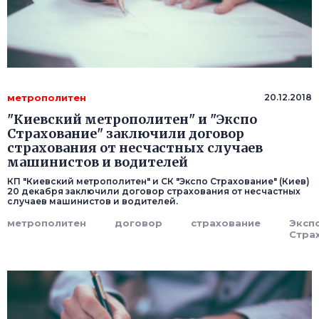
метрополитен
20.12.2018
"Киевский метрополитен" и "Экспо
Страхование" заключили договор
страхования от несчастных случаев
машинистов и водителей
КП "Киевский метрополитен" и СК "Экспо Страхование" (Киев)
20 декабря заключили договор страхования от несчастных
случаев машинистов и водителей.
метрополитен
договор
страхование
Эксп
Стра