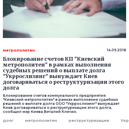
метрополитен
14.09.2018
Блокирование счетов КП "Киевский
метрополитен" в рамках выполнения
судебных решений о выплате долга
"Укррослизинг" вынуждает Киев
договариваться о реструктуризации этого
долга
Блокирование счетов коммунального предприятия
"Киевский метрополитен" в рамках выполнения судебных
решений о выплате долга ООО "Укррослизинг" вынуждает
Киев договариваться о реструктуризации этого долга,
сообщил мэр Киева Виталий Кличко.
долг
метрополитен
реструктуризация
Укр