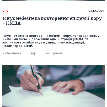
кір
25.12.2023
Існує небезпека повторення епідемії кору
- КМДА
Існує небезпека повторення епідемії кору, попереджають у
Київській міській державній адміністрації (КМДА) та
закликають особливу увагу приділити вакцинації,
насамперед дітей.
небезпека
кір
епідемія