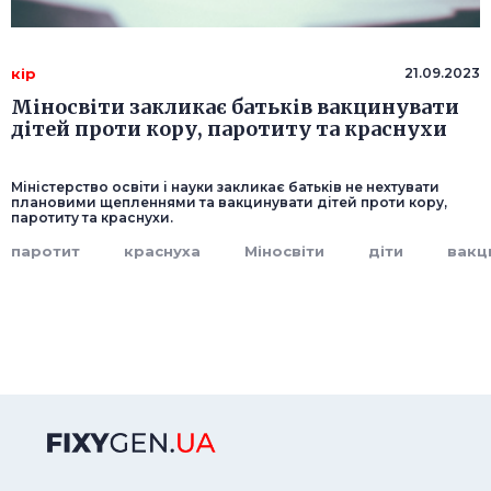
кір
21.09.2023
Міносвіти закликає батьків вакцинувати
дітей проти кору, паротиту та краснухи
Міністерство освіти і науки закликає батьків не нехтувати
плановими щепленнями та вакцинувати дітей проти кору,
паротиту та краснухи.
паротит
краснуха
Міносвіти
діти
вакц