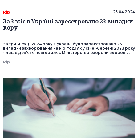
кір
25.04.2024
За 3 міс в Україні зареєстровано 23 випадки
кору
За три місяці 2024 року в Україні було зареєстровано 23
випадки захворювання на кір, тоді як у січні-березні 2023 року
- лише дев'ять, повідомляє Міністерство охорони здоров'я.
кір