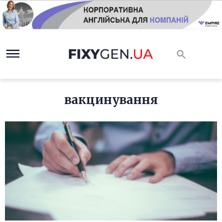
вакцинування