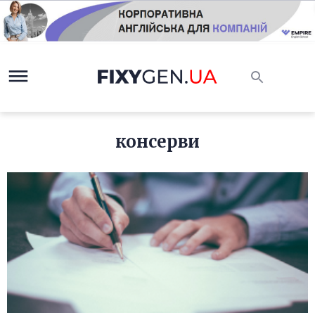
консерви