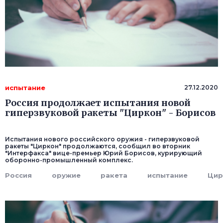
испытание
27.12.2020
Россия продолжает испытания новой
гиперзвуковой ракеты "Циркон" - Борисов
Испытания нового российского оружия - гиперзвуковой
ракеты "Циркон" продолжаются, сообщил во вторник
"Интерфакса" вице-премьер Юрий Борисов, курирующий
оборонно-промышленный комплекс.
Россия
оружие
ракета
испытание
Цир