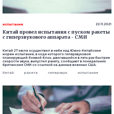
испытание
22.11.2021
Китай провел испытания с пуском ракеты
с гиперзвукового аппарата - СМИ
Китай 27 июля осуществил в небе над Южно-Китайским
морем испытание, в ходе которого гиперзвуковой
планирующий боевой блок, двигавшийся в пять раз быстрее
скорости звука, выпустил ракету, сообщают в понедельник
британские СМИ со ссылкой на данные военных США.
Китай
ракета
гиперзвук
испытание