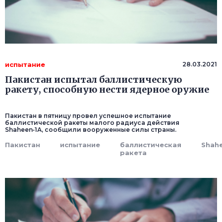
испытание
28.03.2021
Пакистан испытал баллистическую
ракету, способную нести ядерное оружие
Пакистан в пятницу провел успешное испытание
баллистической ракеты малого радиуса действия
Shaheen‑1А, сообщили вооруженные силы страны.
Пакистан
испытание
баллистическая
Shahe
ракета