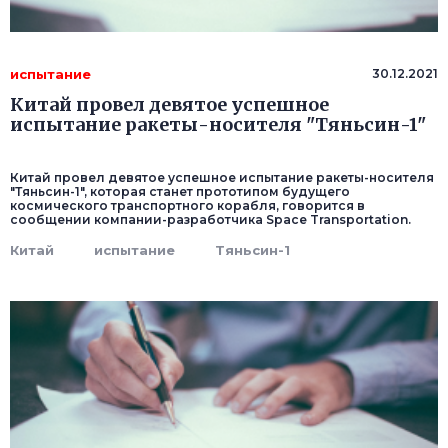
испытание
30.12.2021
Китай провел девятое успешное
испытание ракеты-носителя "Тяньсин-1"
Китай провел девятое успешное испытание ракеты-носителя
"Тяньсин-1", которая станет прототипом будущего
космического транспортного корабля, говорится в
сообщении компании-разработчика Space Transportation.
Китай
испытание
Тяньсин-1