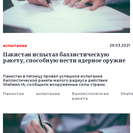
испытание
26.03.2021
Пакистан испытал баллистическую
ракету, способную нести ядерное оружие
Пакистан в пятницу провел успешное испытание
баллистической ракеты малого радиуса действия
Shaheen‑1А, сообщили вооруженные силы страны.
Пакистан
испытание
баллистическая
Shahe
ракета