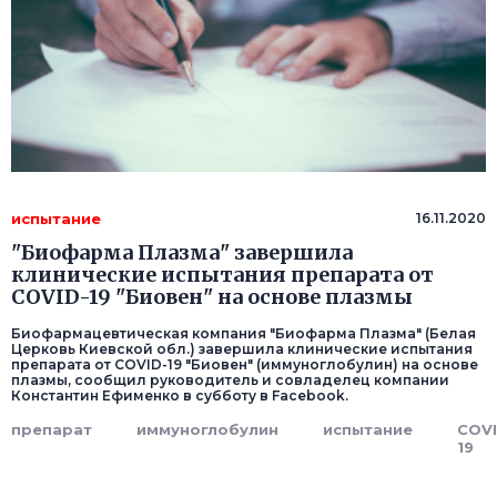
испытание
16.11.2020
"Биофарма Плазма" завершила
клинические испытания препарата от
COVID-19 "Биовен" на основе плазмы
Биофармацевтическая компания "Биофарма Плазма" (Белая
Церковь Киевской обл.) завершила клинические испытания
препарата от COVID-19 "Биовен" (иммуноглобулин) на основе
плазмы, сообщил руководитель и совладелец компании
Константин Ефименко в субботу в Facebook.
препарат
иммуноглобулин
испытание
COVI
19