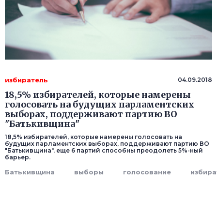
избиратель
04.09.2018
18,5% избирателей, которые намерены
голосовать на будущих парламентских
выборах, поддерживают партию ВО
"Батькивщина"
18,5% избирателей, которые намерены голосовать на
будущих парламентских выборах, поддерживают партию ВО
"Батькивщина", еще 6 партий способны преодолеть 5%-ный
барьер.
Батькивщина
выборы
голосование
избира