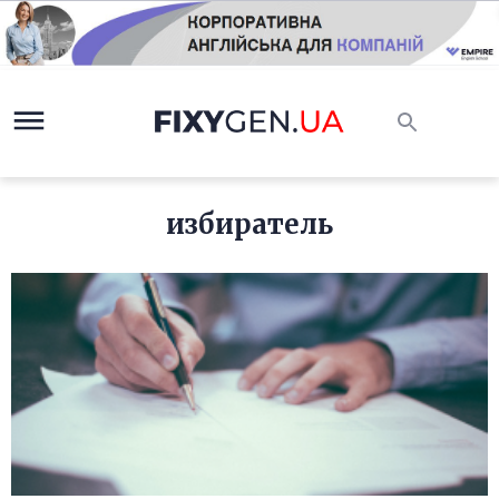
избиратель