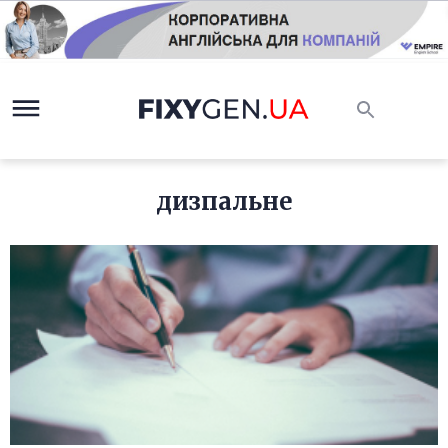
дизпальне