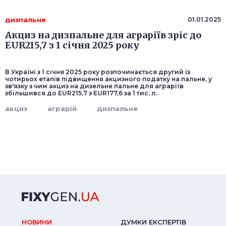
дизпальне
01.01.2025
Акциз на дизпальне для аграріїв зріс до
EUR215,7 з 1 січня 2025 року
В Україні з 1 січня 2025 року розпочинається другий із
чотирьох етапів підвищення акцизного податку на пальне, у
зв'язку з чим акциз на дизельне пальне для аграріїв
збільшився до EUR215,7 з EUR177,6 за 1 тис. л.
акциз
аграрій
дизпальне
НОВИНИ
ДУМКИ ЕКСПЕРТIВ