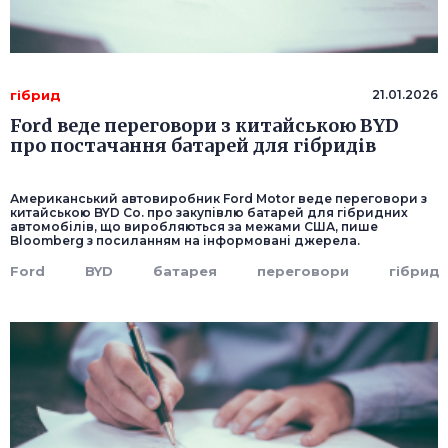
гібрид
21.01.2026
Ford веде переговори з китайською BYD
про постачання батарей для гібридів
Американський автовиробник Ford Motor веде переговори з
китайською BYD Co. про закупівлю батарей для гібридних
автомобілів, що виробляються за межами США, пише
Bloomberg з посиланням на інформовані джерела.
Ford
BYD
батарея
переговори
гібрид