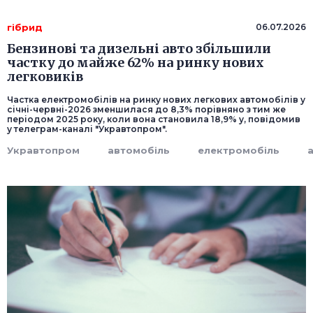
гібрид
06.07.2026
Бензинові та дизельні авто збільшили
частку до майже 62% на ринку нових
легковиків
Частка електромобілів на ринку нових легкових автомобілів у
січні-червні-2026 зменшилася до 8,3% порівняно з тим же
періодом 2025 року, коли вона становила 18,9% у, повідомив
у телеграм-каналі "Укравтопром".
Укравтопром
автомобіль
електромобіль