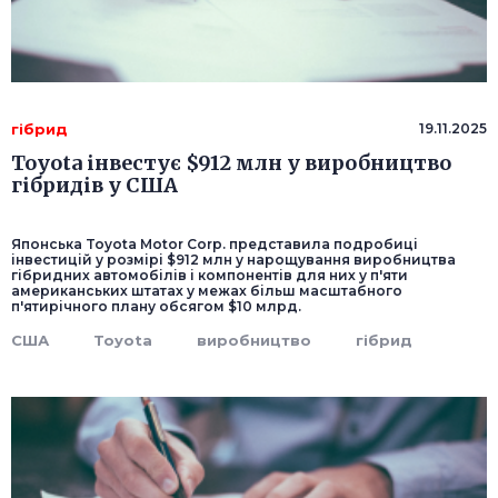
гібрид
19.11.2025
Toyota інвестує $912 млн у виробництво
гібридів у США
Японська Toyota Motor Corp. представила подробиці
інвестицій у розмірі $912 млн у нарощування виробництва
гібридних автомобілів і компонентів для них у п'яти
американських штатах у межах більш масштабного
п'ятирічного плану обсягом $10 млрд.
США
Toyota
виробництво
гібрид