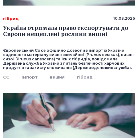
гібрид
10.03.2026
Україна отримала право експортувати до
Європи нещеплені рослини вишні
Європейський Союз офіційно дозволив імпорт із України
садивного матеріалу вишні звичайної (Prunus cerasus), вишні
сизої (Prunus canescens) та їхніх гібридів, повідомила
Державна служба України з питань безпечності харчових
продуктів та захисту споживачів (Держпродспоживслужба).
ЄС
імпорт
вишня
гібрид