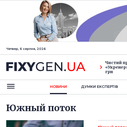
Четвер, 6 серпня, 2026
Чистий п
«Укренерг
грн
НОВИНИ
ДУМКИ ЕКСПЕРТIВ
Южный поток