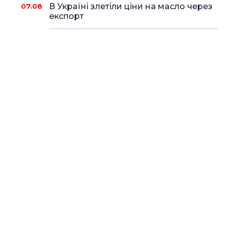
В Україні злетіли ціни на масло через
07.08
експорт