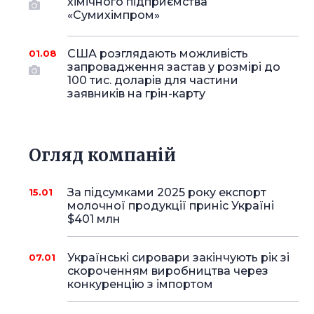
хімічного підприємства
«Сумихімпром»
США розглядають можливість
01.08
запровадження застав у розмірі до
100 тис. доларів для частини
заявників на грін-карту
Огляд компаній
За підсумками 2025 року експорт
15.01
молочної продукції приніс Україні
$401 млн
Українські сировари закінчують рік зі
07.01
скороченням виробництва через
конкуренцію з імпортом