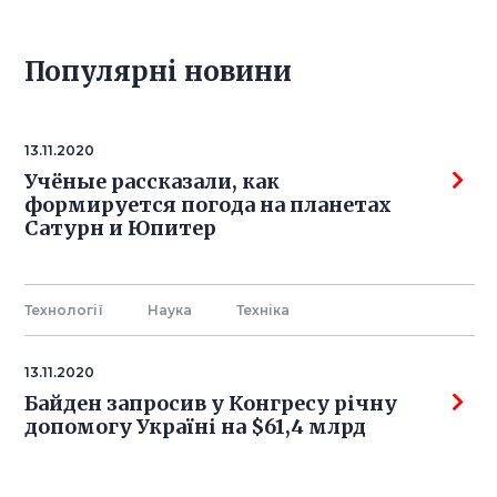
Популярнi новини
13.11.2020
Учёные рассказали, как
формируется погода на планетах
Сатурн и Юпитер
Технології
Наука
Технiка
13.11.2020
Байден запросив у Конгресу річну
допомогу Україні на $61,4 млрд