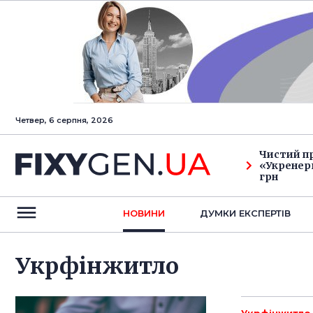
Четвер, 6 серпня, 2026
Чистий п
«Укренерг
грн
НОВИНИ
ДУМКИ ЕКСПЕРТIВ
Укрфінжитло