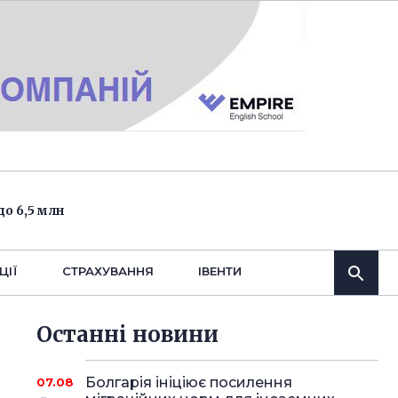
о 6,5 млн
ЦІЇ
СТРАХУВАННЯ
IВЕНТИ
Останнi новини
Болгарія ініціює посилення
07.08