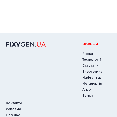
НОВИНИ
Ринки
Технології
Стартапи
Енергетика
Нафта і газ
Металургія
Агро
Банки
Контакти
Реклама
Про нас