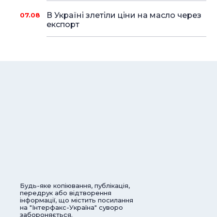
В Україні злетіли ціни на масло через
07.08
експорт
Будь-яке копіювання, публікація,
передрук або відтворення
інформації, що містить посилання
на "Інтерфакс-Україна" суворо
забороняється.