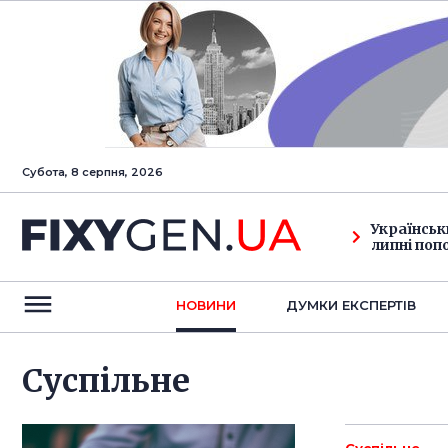
Субота, 8 серпня, 2026
Українськ
липні поп
НОВИНИ
ДУМКИ ЕКСПЕРТIВ
Суспільне