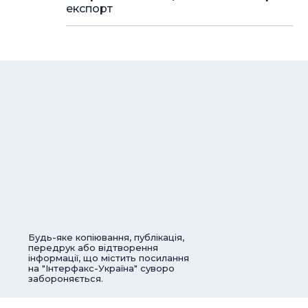
експорт
Будь-яке копіювання, публікація,
передрук або відтворення
інформації, що містить посилання
на "Інтерфакс-Україна" суворо
забороняється.