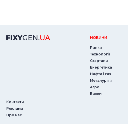
НОВИНИ
Ринки
Технології
Стартапи
Енергетика
Нафта і газ
Металургія
Агро
Банки
Контакти
Реклама
Про нас