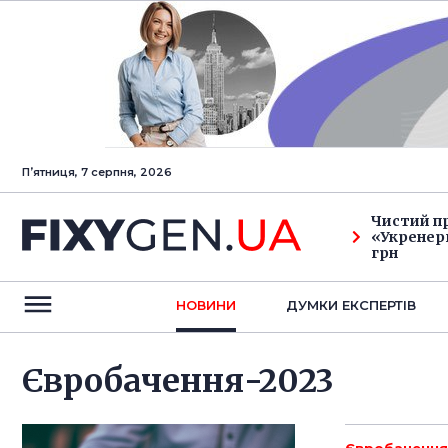
Пʼятниця, 7 серпня, 2026
Чистий п
«Укренерг
грн
НОВИНИ
ДУМКИ ЕКСПЕРТIВ
Євробачення-2023