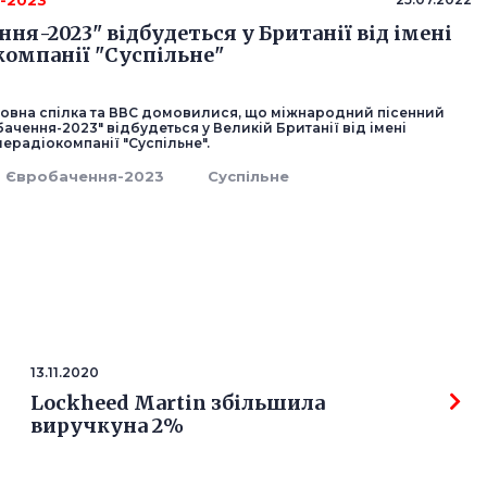
-2023
ня-2023" відбудеться у Британії від імені
компанії "Суспільне"
овна спілка та ВВС домовилися, що міжнародний пісенний
ачення-2023" відбудеться у Великій Британії від імені
лерадіокомпанії "Суспільне".
Євробачення-2023
Суспільне
13.11.2020
Lockheed Martin збільшила
виручкуна 2%