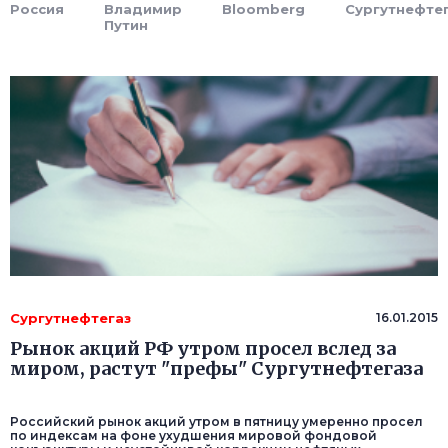
Россия
Владимир
Bloomberg
Сургутнефте
Путин
Сургутнефтегаз
16.01.2015
Рынок акций РФ утром просел вслед за
миром, растут "префы" Сургутнефтегаза
Российский рынок акций утром в пятницу умеренно просел
по индексам на фоне ухудшения мировой фондовой