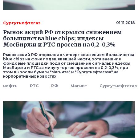
Сургутнефтегаз
01.11.2018
Рынок акций РФ открылся снижением
большинства blue chips; индексы
МосБиржи и РТС просели на 0,2-0,3%
Рынок акций РФ открылся в четверг снижением большинства
blue chips на фоне подешевевшей нефти, хотя внешние
фондовые площадки подают смешанные сигналы; индексы
МосБиржи и РТС за минуту торгов просели на 0,2-0,3%, при
этом выросли бумаги "Магнита" и "Сургутнефтегаза" на
корпоративных новостях.
нефть
РТС
РФ
Магнит
Сургутнефтегаз