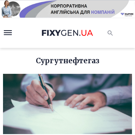
Сургутнефтегаз