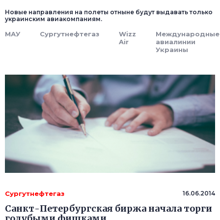
Новые направления на полеты отныне будут выдавать только
украинским авиакомпаниям.
МАУ
Сургутнефтегаз
Wizz
Международные
Air
авиалинии
Украины
Сургутнефтегаз
16.06.2014
Санкт-Петербургская биржа начала торги
голубыми фишками