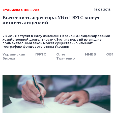
Станислав Шишков
16.06.2015
Вытеснить агрессора: УБ и ПФТС могут
лишить лицензий
28 июня вступят в силу изменения в закон «О лицензировании
хозяйственной деятельности». Этот, на первый взгляд, не
примечательный закон может существенно изменить
географию фондового рынка Украины.
Украинская
ПФТС
Олег
ММВБ
ОВ
биржа
Ткаченко