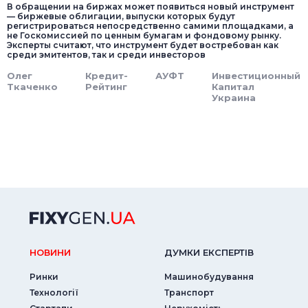
В обращении на биржах может появиться новый инструмент
— биржевые облигации, выпуски которых будут
регистрироваться непосредственно самими площадками, а
не Госкомиссией по ценным бумагам и фондовому рынку.
Эксперты считают, что инструмент будет востребован как
среди эмитентов, так и среди инвесторов
Олег
Кредит-
АУФТ
Инвестиционный
Ткаченко
Рейтинг
Капитал
Украина
НОВИНИ
ДУМКИ ЕКСПЕРТIВ
Ринки
Машинобудування
Технології
Транспорт