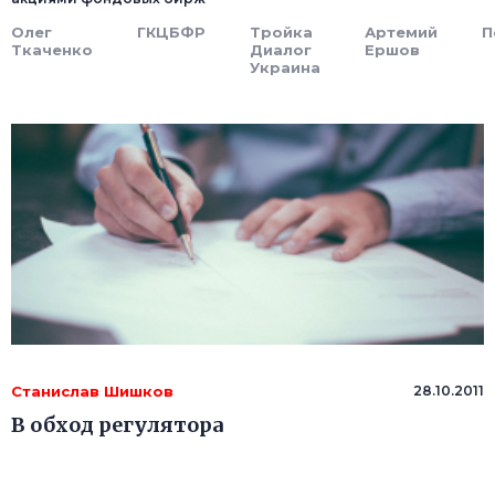
Олег
ГКЦБФР
Тройка
Артемий
П
Ткаченко
Диалог
Ершов
Украина
Станислав Шишков
28.10.2011
В обход регулятора