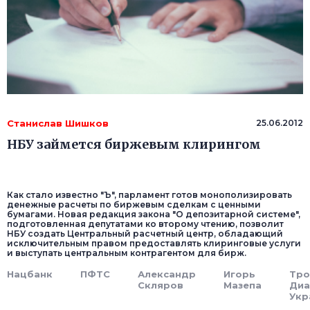
Станислав Шишков
25.06.2012
НБУ займется биржевым клирингом
Как стало известно "Ъ", парламент готов монополизировать
денежные расчеты по биржевым сделкам с ценными
бумагами. Новая редакция закона "О депозитарной системе",
подготовленная депутатами ко второму чтению, позволит
НБУ создать Центральный расчетный центр, обладающий
исключительным правом предоставлять клиринговые услуги
и выступать центральным контрагентом для бирж.
Нацбанк
ПФТС
Александр
Игорь
Тро
Скляров
Мазепа
Диа
Укр