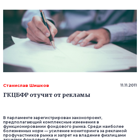
Станислав Шишков
11.11.2011
ГКЦБФР отучит от рекламы
В парламенте зарегистрирован законопроект,
предполагающий комплексные изменения в
функционировании фондового рынка. Среди наиболее
болезненных норм — усиление мониторинга за рекламой
профучастников рынка и запрет на владение физлицами
акциями фондовых бирж