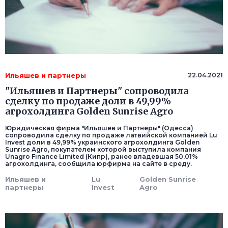
Ильяшев и партнеры
22.04.2021
"Ильяшев и Партнеры" сопроводила
сделку по продаже доли в 49,99%
агрохолдинга Golden Sunrise Agro
Юридическая фирма "Ильяшев и Партнеры" (Одесса)
сопроводила сделку по продаже латвийской компанией Lu
Invest доли в 49,99% украинского агрохолдинга Golden
Sunrise Agro, покупателем которой выступила компания
Unagro Finance Limited (Кипр), ранее владевшая 50,01%
агрохолдинга, сообщила юрфирма на сайте в среду.
Ильяшев и
Lu
Golden Sunrise
партнеры
Invest
Agro