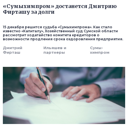
«Сумыхимпром» достанется Дмитрию
Фирташу за долги
15 декабря решится судьба «Сумы­химпрома». Как стало
известно «Капиталу», Хозяйственный суд Сумской области
рассмотрит ходатайство комитета кредиторов о
возможности продления срока оздоровления предприятия.
Дмитрий
Ильяшев и
Сумы­
Фирташ
партнеры
химпром