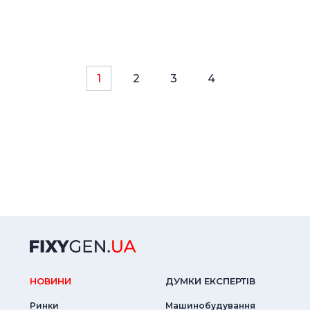
1
2
3
4
НОВИНИ
ДУМКИ ЕКСПЕРТIВ
Ринки
Машинобудування