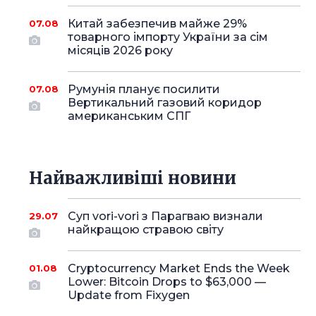
Китай забезпечив майже 29%
07.08
товарного імпорту України за сім
місяців 2026 року
Румунія планує посилити
07.08
Вертикальний газовий коридор
американським СПГ
Найважливіші новини
Суп vori-vori з Парагваю визнали
29.07
найкращою стравою світу
Cryptocurrency Market Ends the Week
01.08
Lower: Bitcoin Drops to $63,000 —
Update from Fixygen