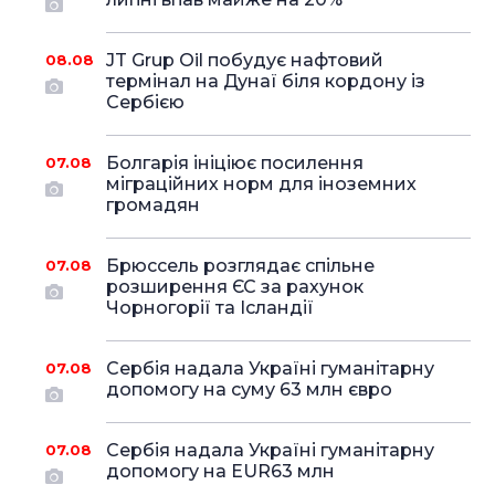
JT Grup Oil побудує нафтовий
08.08
термінал на Дунаї біля кордону із
Сербією
Болгарія ініціює посилення
07.08
міграційних норм для іноземних
громадян
Брюссель розглядає спільне
07.08
розширення ЄС за рахунок
Чорногорії та Ісландії
Сербія надала Україні гуманітарну
07.08
допомогу на суму 63 млн євро
Сербія надала Україні гуманітарну
07.08
допомогу на EUR63 млн