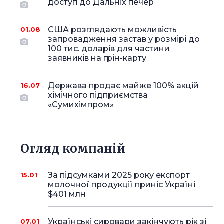
доступ до Дальніх печер
США розглядають можливість
01.08
запровадження застав у розмірі до
100 тис. доларів для частини
заявників на грін-карту
Держава продає майже 100% акцій
16.07
хімічного підприємства
«Сумихімпром»
Огляд компаній
За підсумками 2025 року експорт
15.01
молочної продукції приніс Україні
$401 млн
Українські сировари закінчують рік зі
07.01