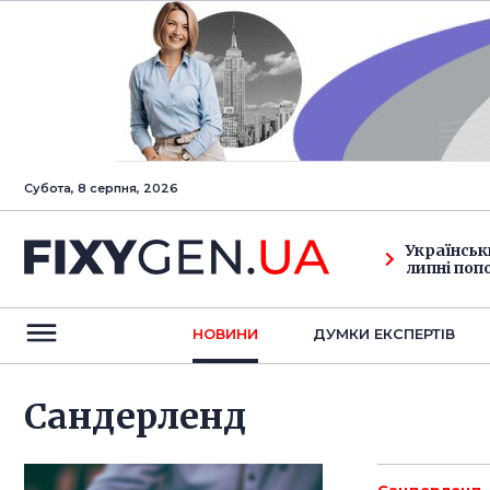
Субота, 8 серпня, 2026
Українськ
липні поп
НОВИНИ
ДУМКИ ЕКСПЕРТIВ
Сандерленд