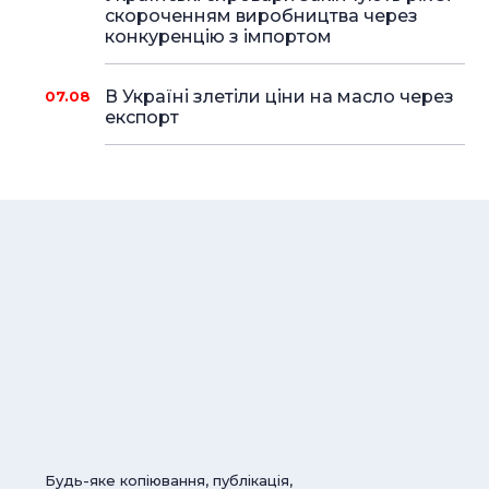
скороченням виробництва через
конкуренцію з імпортом
В Україні злетіли ціни на масло через
07.08
експорт
Будь-яке копіювання, публікація,