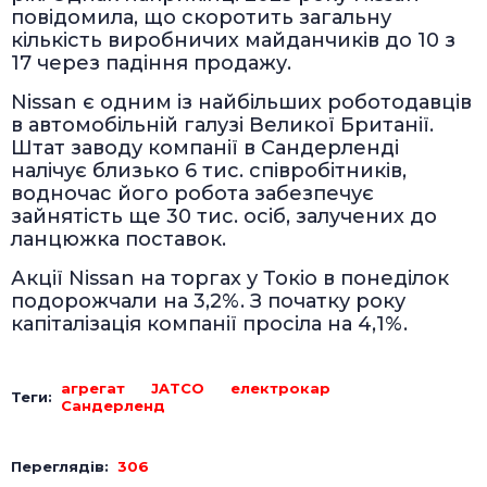
повідомила, що скоротить загальну
кількість виробничих майданчиків до 10 з
17 через падіння продажу.
Nissan є одним із найбільших роботодавців
в автомобільній галузі Великої Британії.
Штат заводу компанії в Сандерленді
налічує близько 6 тис. співробітників,
водночас його робота забезпечує
зайнятість ще 30 тис. осіб, залучених до
ланцюжка поставок.
Акції Nissan на торгах у Токіо в понеділок
подорожчали на 3,2%. З початку року
капіталізація компанії просіла на 4,1%.
агрегат
JATCO
електрокар
Теги:
Сандерленд
Переглядів:
306