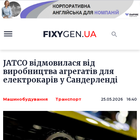
JATCO відмовилася від
виробництва агрегатів для
електрокарів у Сандерленді
Машинобудування
Транспорт
25.05.2026 16:40