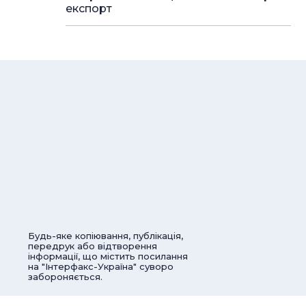
експорт
Будь-яке копіювання, публікація,
передрук або відтворення
інформації, що містить посилання
на "Інтерфакс-Україна" суворо
забороняється.