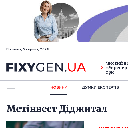
Пʼятниця, 7 серпня, 2026
Чистий п
«Укренерг
грн
НОВИНИ
ДУМКИ ЕКСПЕРТIВ
Метінвест Діджитал