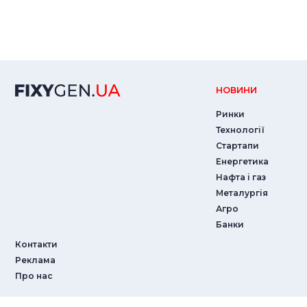
НОВИНИ
Ринки
Технології
Стартапи
Енергетика
Нафта і газ
Металургія
Агро
Банки
Контакти
Реклама
Про нас