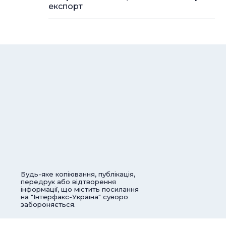
експорт
Будь-яке копіювання, публікація,
передрук або відтворення
інформації, що містить посилання
на "Інтерфакс-Україна" суворо
забороняється.