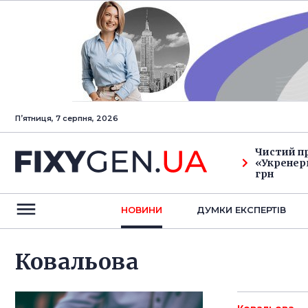
Пʼятниця, 7 серпня, 2026
Чистий п
«Укренерг
грн
НОВИНИ
ДУМКИ ЕКСПЕРТIВ
Ковальова