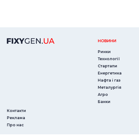
НОВИНИ
Ринки
Технології
Стартапи
Енергетика
Нафта і газ
Металургія
Агро
Банки
Контакти
Реклама
Про нас