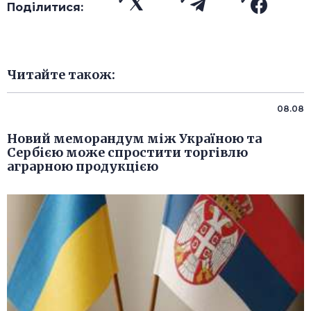
Поділитися:
Читайте також:
08.08
Новий меморандум між Україною та
Сербією може спростити торгівлю
аграрною продукцією