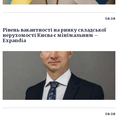
08.08
Рівень вакантності на ринку складської
нерухомості Києва є мінімальним –
Expandia
08.08