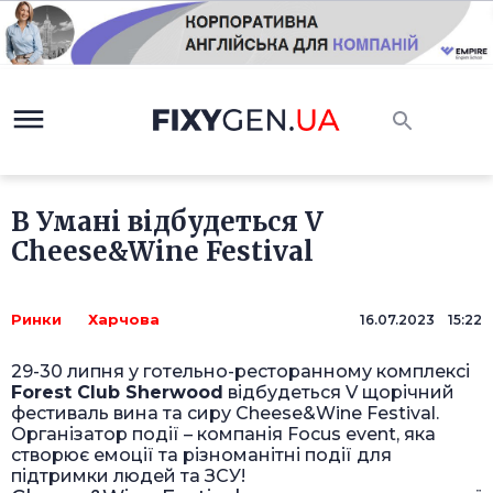
В Умані відбудеться V
Cheese&Wine Festival
Ринки
Харчова
16.07.2023 15:22
29-30 липня у готельно-ресторанному комплексі
Forest Club Sherwood
відбудеться V щорічний
фестиваль вина та сиру Cheese&Wine Festival.
Організатор події – компанія Focus event, яка
створює емоції та різноманітні події для
підтримки людей та ЗСУ!