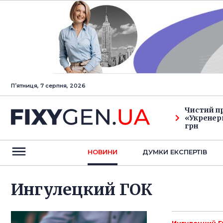
Пʼятниця, 7 серпня, 2026
Чистий п
«Укренерг
грн
НОВИНИ
ДУМКИ ЕКСПЕРТIВ
Ингулецкий ГОК