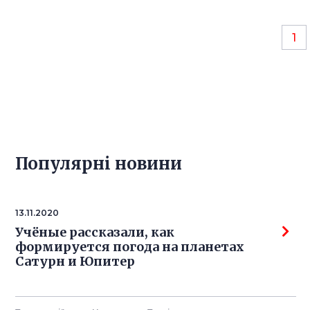
1
Популярнi новини
13.11.2020
Учёные рассказали, как
формируется погода на планетах
Сатурн и Юпитер