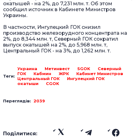
окатышей - на 2%, до 7,231 млн. т. Об этом
сообщил источник в Кабинете Министров
Украины.
В частности, Ингулецкий ГОК снизил
производство железорудного концентрата на
2%, до 8,344 млн. т, Северный ГОК сократил
выпуск окатышей на 2%, до 5,968 млн. т,
Центральный ГОК - на 3%, до 1,262 млн. т.
Украина
Метинвест
SGOK
Северный
ГОК
Кабмин
ЖРК
Кабинет Министров
Теги:
Центральный ГОК
Ингулецкий ГОК
окатыши
CGOK
Переглядів:
2039
Поділитися: