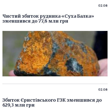
02.08
Чистий збиток рудника «Суха Балка»
зменшився до 77,8 млн грн
02.08
Збиток Єристівського ГЗК зменшився до
629,3 млн грн