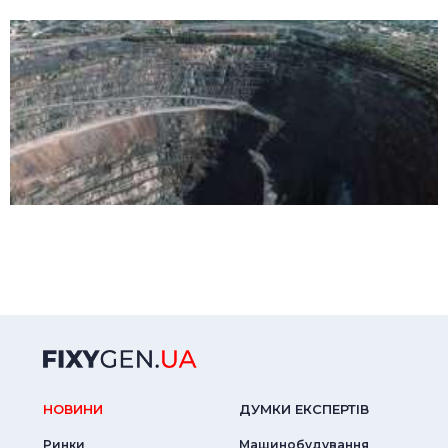
НОВИНИ
ДУМКИ ЕКСПЕРТIВ
Ринки
Машинобудування