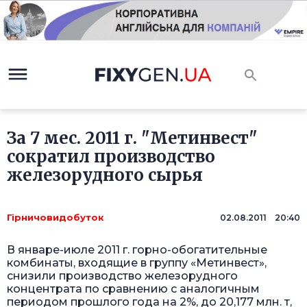
За 7 мес. 2011 г. "Метинвест"
сократил производство
железорудного сырья
Гірничовидобуток
02.08.2011 20:40
В январе-июле 2011 г. горно-обогатительные
комбинаты, входящие в группу «Метинвест»,
снизили производство железорудного
концентрата по сравнению с аналогичным
периодом прошлого года на 2%, до 20,177 млн. т,