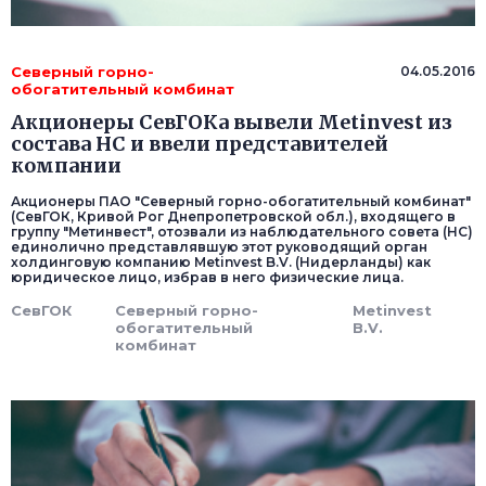
Северный горно-
04.05.2016
обогатительный комбинат
Акционеры СевГОКа вывели Metinvest из
состава НС и ввели представителей
компании
Акционеры ПАО "Северный горно-обогатительный комбинат"
(СевГОК, Кривой Рог Днепропетровской обл.), входящего в
группу "Метинвест", отозвали из наблюдательного совета (НС)
единолично представлявшую этот руководящий орган
холдинговую компанию Metinvest B.V. (Нидерланды) как
юридическое лицо, избрав в него физические лица.
СевГОК
Северный горно-
Metinvest
обогатительный
B.V.
комбинат