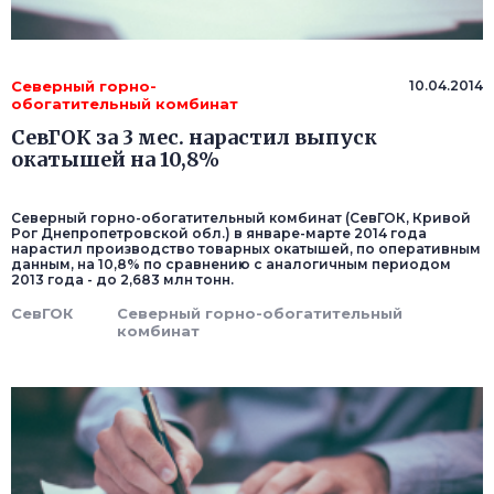
Северный горно-
10.04.2014
обогатительный комбинат
СевГОК за 3 мес. нарастил выпуск
окатышей на 10,8%
Северный горно-обогатительный комбинат (СевГОК, Кривой
Рог Днепропетровской обл.) в январе-марте 2014 года
нарастил производство товарных окатышей, по оперативным
данным, на 10,8% по сравнению с аналогичным периодом
2013 года - до 2,683 млн тонн.
СевГОК
Северный горно-обогатительный
комбинат