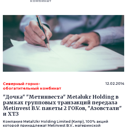
комбинат
Северный горно-
12.02.2014
обогатительный комбинат
"Дочка" "Метинвеста" Metalukr Holding в
рамках групповых транзакций передала
Metinvest B.V. пакеты 2 ГОКов, "Азовстали"
и ХТЗ
Компания MetalUkr Holding Limited (Кипр), 100% акций
которой принадлежат Metinvest B.V., материнской