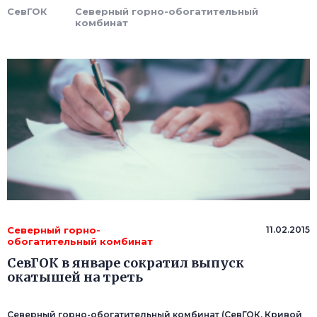
СевГОК
Северный горно-обогатительный
комбинат
Северный горно-
11.02.2015
обогатительный комбинат
СевГОК в январе сократил выпуск
окатышей на треть
Северный горно-обогатительный комбинат (СевГОК, Кривой