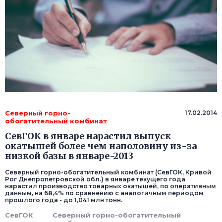
Северный горно-
17.02.2014
обогатительный комбинат
СевГОК в январе нарастил выпуск
окатышей более чем наполовину из-за
низкой базы в январе-2013
Северный горно-обогатительный комбинат (СевГОК, Кривой
Рог Днепропетровской обл.) в январе текущего года
нарастил производство товарных окатышей, по оперативным
данным, на 68,4% по сравнению с аналогичным периодом
прошлого года - до 1,041 млн тонн.
СевГОК
Северный горно-обогатительный