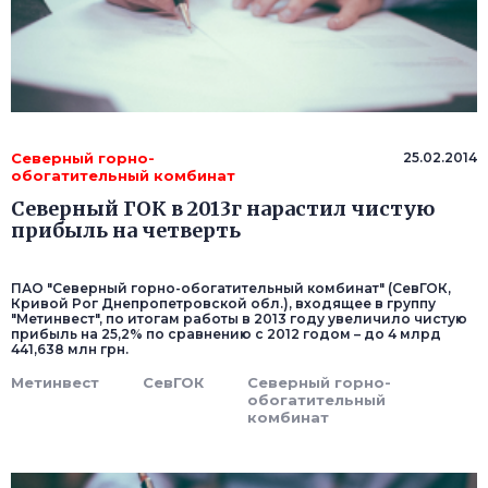
Северный горно-
25.02.2014
обогатительный комбинат
Северный ГОК в 2013г нарастил чистую
прибыль на четверть
ПАО "Северный горно-обогатительный комбинат" (СевГОК,
Кривой Рог Днепропетровской обл.), входящее в группу
"Метинвест", по итогам работы в 2013 году увеличило чистую
прибыль на 25,2% по сравнению с 2012 годом – до 4 млрд
441,638 млн грн.
Метинвест
СевГОК
Северный горно-
обогатительный
комбинат