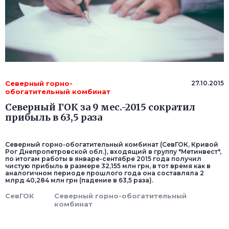
Северный горно-
27.10.2015
обогатительный комбинат
Северный ГОК за 9 мес.-2015 сократил
прибыль в 63,5 раза
Северный горно-обогатительный комбинат (СевГОК, Кривой
Рог Днепропетровской обл.), входящий в группу "Метинвест",
по итогам работы в январе-сентябре 2015 года получил
чистую прибыль в размере 32,155 млн грн, в тот время как в
аналогичном периоде прошлого года она составляла 2
млрд 40,284 млн грн (падение в 63,5 раза).
СевГОК
Северный горно-обогатительный
комбинат