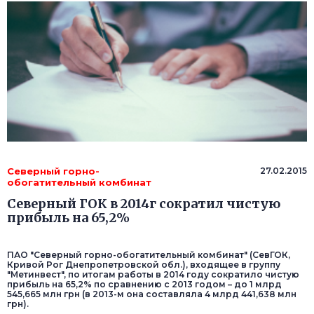
Северный горно-
27.02.2015
обогатительный комбинат
Северный ГОК в 2014г сократил чистую
прибыль на 65,2%
ПАО "Северный горно-обогатительный комбинат" (СевГОК,
Кривой Рог Днепропетровской обл.), входящее в группу
"Метинвест", по итогам работы в 2014 году сократило чистую
прибыль на 65,2% по сравнению с 2013 годом – до 1 млрд
545,665 млн грн (в 2013-м она составляла 4 млрд 441,638 млн
грн).