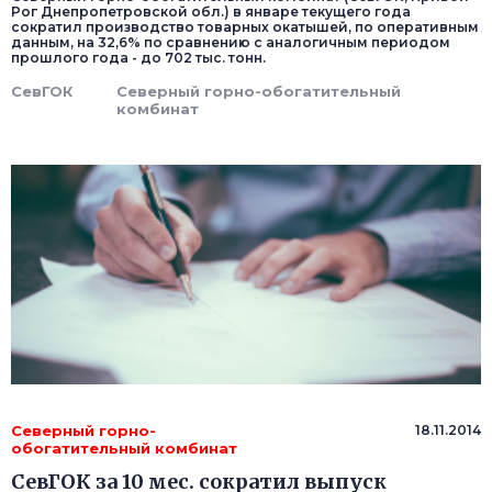
Рог Днепропетровской обл.) в январе текущего года
сократил производство товарных окатышей, по оперативным
данным, на 32,6% по сравнению с аналогичным периодом
прошлого года - до 702 тыс. тонн.
СевГОК
Северный горно-обогатительный
комбинат
Северный горно-
18.11.2014
обогатительный комбинат
СевГОК за 10 мес. сократил выпуск