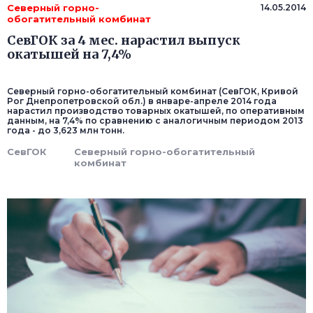
Северный горно-
14.05.2014
обогатительный комбинат
СевГОК за 4 мес. нарастил выпуск
окатышей на 7,4%
Северный горно-обогатительный комбинат (СевГОК, Кривой
Рог Днепропетровской обл.) в январе-апреле 2014 года
нарастил производство товарных окатышей, по оперативным
данным, на 7,4% по сравнению с аналогичным периодом 2013
года - до 3,623 млн тонн.
СевГОК
Северный горно-обогатительный
комбинат