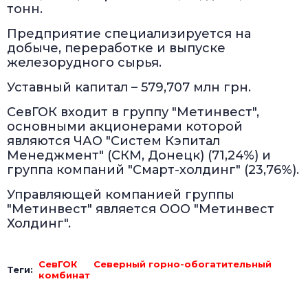
тонн.
Предприятие специализируется на
добыче, переработке и выпуске
железорудного сырья.
Уставный капитал – 579,707 млн грн.
СевГОК входит в группу "Метинвест",
основными акционерами которой
являются ЧАО "Систем Кэпитал
Менеджмент" (СКМ, Донецк) (71,24%) и
группа компаний "Смарт-холдинг" (23,76%).
Управляющей компанией группы
"Метинвест" является ООО "Метинвест
Холдинг".
СевГОК
Северный горно-обогатительный
Теги:
комбинат