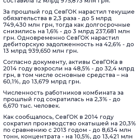
составила 12 млрд 975,873 млн грн.
За прошлый год СевГОК нарастил текущие
обязательства в 2,3 раза - до 5 млрд
749,430 млн грн, тогда как долгосрочные
снизились на 1,6% - до 3 млрд 237,681 млн
грн. Одновременно СевГОК нарастил
дебиторскую задолженность на 42,6% - до
13 млрд 939,650 млн грн.
Согласно документу, активы СевГОКа в
2014 году возросли на 48,5% - до 32,4 млрд
грн, в том числе основные средства – на
60,1%, до 13,679 млрд грн.
Численность работников комбината за
прошлый год сократилась на 2,3% - до
6,670 тыс. человек.
Как сообщалось, СевГОК в 2014 году
сократил производство окатышей на 20,3%
по сравнению с 2013 годом - до 8,634 млн
тонн, концентрата - на 10,5%, до 13,421 млн