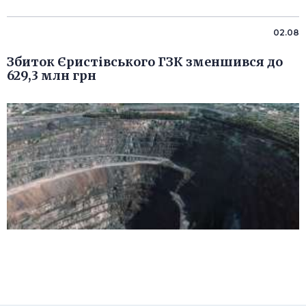
02.08
Збиток Єристівського ГЗК зменшився до
629,3 млн грн