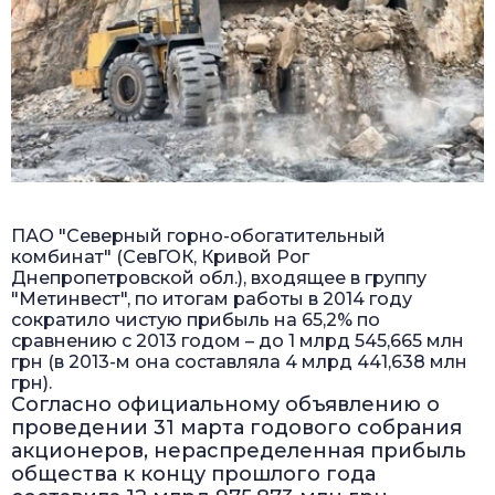
ПАО "Северный горно-обогатительный
комбинат" (СевГОК, Кривой Рог
Днепропетровской обл.), входящее в группу
"Метинвест", по итогам работы в 2014 году
сократило чистую прибыль на 65,2% по
сравнению с 2013 годом – до 1 млрд 545,665 млн
грн (в 2013-м она составляла 4 млрд 441,638 млн
грн).
Согласно официальному объявлению о
проведении 31 марта годового собрания
акционеров, нераспределенная прибыль
общества к концу прошлого года