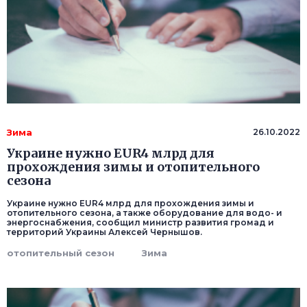
Зима
26.10.2022
Украине нужно EUR4 млрд для
прохождения зимы и отопительного
сезона
Украине нужно EUR4 млрд для прохождения зимы и
отопительного сезона, а также оборудование для водо- и
энергоснабжения, сообщил министр развития громад и
территорий Украины Алексей Чернышов.
отопительный сезон
Зима