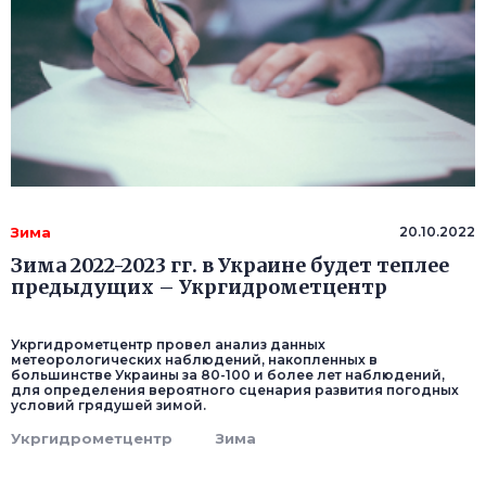
Зима
20.10.2022
Зима 2022-2023 гг. в Украине будет теплее
предыдущих – Укргидрометцентр
Укргидрометцентр провел анализ данных
метеорологических наблюдений, накопленных в
большинстве Украины за 80-100 и более лет наблюдений,
для определения вероятного сценария развития погодных
условий грядушей зимой.
Укргидрометцентр
Зима