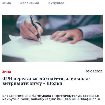
Зима
Зеленский
будущее
Зима
05.09.2022
ФРН переживає лихоліття, але зможе
витримати зиму - Шольц
Влада Німеччини підготувала енергетичну галузь країни до
майбутньої зими, заявив у неділю канцлер ФРН Олаф Шольц.