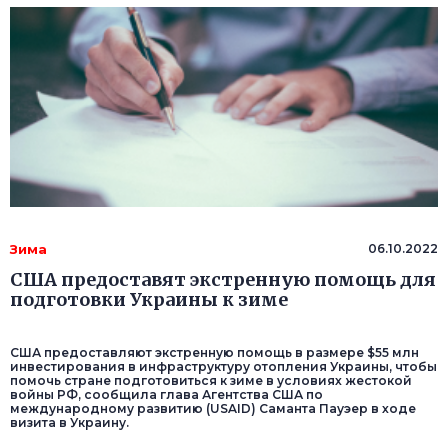
Зима
06.10.2022
США предоставят экстренную помощь для
подготовки Украины к зиме
США предоставляют экстренную помощь в размере $55 млн
инвестирования в инфраструктуру отопления Украины, чтобы
помочь стране подготовиться к зиме в условиях жестокой
войны РФ, сообщила глава Агентства США по
международному развитию (USAID) Саманта Пауэер в ходе
визита в Украину.