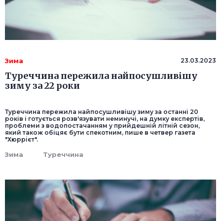
Зима
23.03.2023
Туреччина пережила найпосушливішу
зиму за 22 роки
Туреччина пережила найпосушливішу зиму за останні 20
років і готується розв'язувати неминучі, на думку експертів,
проблеми з водопостачанням у прийдешній літній сезон,
який також обіцяє бути спекотним, пише в четвер газета
"Хюррієт".
Зима
Туреччина