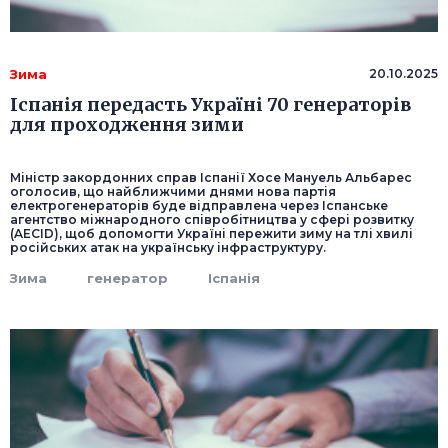
Зима
20.10.2025
Іспанія передасть Україні 70 генераторів
для проходження зими
Міністр закордонних справ Іспанії Хосе Мануель Альбарес
оголосив, що найближчими днями нова партія
електрогенераторів буде відправлена через Іспанське
агентство міжнародного співробітництва у сфері розвитку
(AECID), щоб допомогти Україні пережити зиму на тлі хвилі
російських атак на українську інфраструктуру.
Зима
генератор
Іспанія