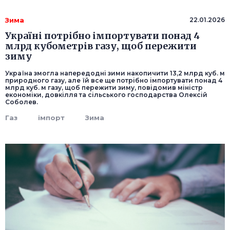
Зима
22.01.2026
Україні потрібно імпортувати понад 4
млрд кубометрів газу, щоб пережити
зиму
Україна змогла напередодні зими накопичити 13,2 млрд куб. м
природного газу, але їй все ще потрібно імпортувати понад 4
млрд куб. м газу, щоб пережити зиму, повідомив міністр
економіки, довкілля та сільського господарства Олексій
Соболев.
Газ
імпорт
Зима