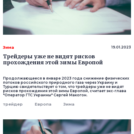
Зима
19.01.2023
Трейдеры уже не видят рисков
прохождения этой зимы Европой
Продолжающееся в январе 2023 года снижение физических
потоков российского природного газа через Украину и
Турцию свидетельствует о том, что трейдеры уже не видят
рисков прохождения этой зимы Европой, считает экс-глава
"Оператор ГТС Украины" Сергей Макогон.
трейдер
Европа
Зима