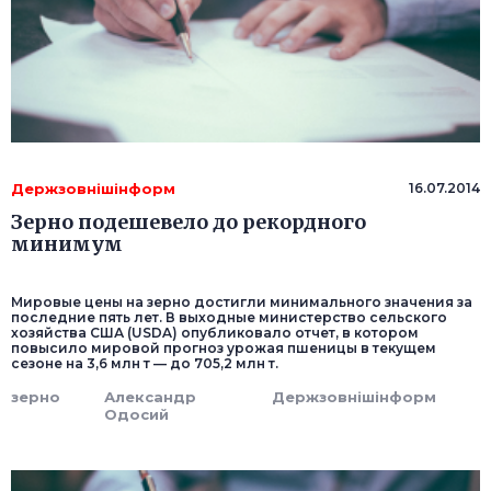
Держзовнішінформ
16.07.2014
Зерно подешевело до рекордного
минимум
Мировые цены на зерно достигли минимального значения за
последние пять лет. В выходные министерство сельского
хозяйства США (USDA) опубликовало отчет, в котором
повысило мировой прогноз урожая пшеницы в текущем
сезоне на 3,6 млн т — до 705,2 млн т.
зерно
Александр
Держзовнішінформ
Одосий