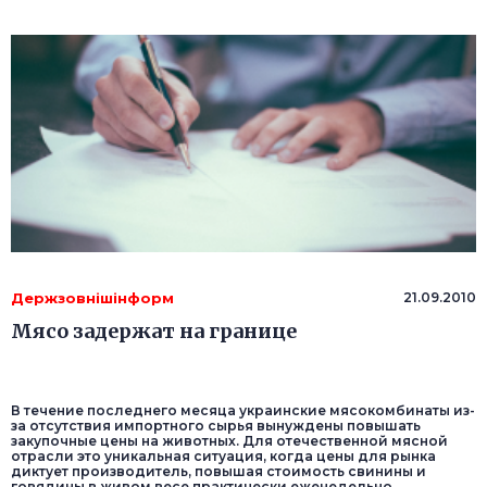
Держзовнішінформ
21.09.2010
Мясо задержат на границе
В течение последнего месяца украинские мясокомбинаты из-
за отсутствия импортного сырья вынуждены повышать
закупочные цены на животных. Для отечественной мясной
отрасли это уникальная ситуация, когда цены для рынка
диктует производитель, повышая стоимость свинины и
говядины в живом весе практически еженедельно.