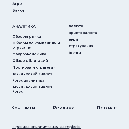
Агро
Банки
АНАЛIТИКА
валюта
криптовалюта
Обзоры рынка
акції
Обзоры по компаниям и
страхування
отраслям
iвенти
Макроэкономика
Обзор облигаций
Прогнозы и стратегия
Технический анализ
Forex аналитика
Технический анализ
Forex
Контакти
Реклама
Про нас
Правила використання матеріалів