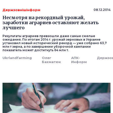
Держзовнішінформ
08.12.2014
Несмотря на рекордный урожай,
заработки аграриев оставляют желать
лучшего
Результаты аграриев превзошли даже самые смелые
ожидания. По итогам 2014 г. урожай зерновых в Украине
установил новый исторический рекорд — уже собрано 63,7
млн т зерна, а по завершении уборочной кампании
показатель может достигнуть 64 млн т.
Ukrlandfarming
Олег
АПК-
Держзо
Бахматюк
Информ