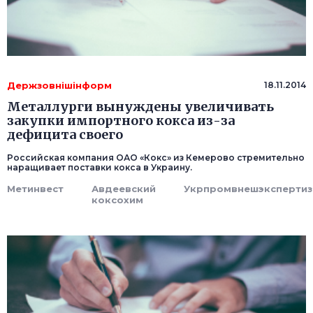
Держзовнішінформ
18.11.2014
Металлурги вынуждены увеличивать
закупки импортного кокса из-за
дефицита своего
Российская компания ОАО «Кокс» из Кемерово стремительно
наращивает поставки кокса в Украину.
Метинвест
Авдеевский
Укрпромвнешэкспертиз
коксохим