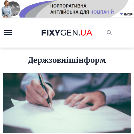
Держзовнішінформ