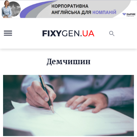
Демчишин