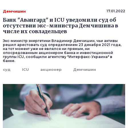
Демчишин
17.01.2022
Банк "Авангард" и ICU уведомили суд об
отсутствии экс-министра Демчишина в
числе их совладельцев
Экс-министр энергетики Владимир Демчишин, чьи активы
решил арестовать суд определением 23 декабря 2021 года,
на тот момент уже не являлся ни прямым, ни
опосредованным акционером банка и инвестиционной
группы ICU, сообщили агентству "Интерфакс-Украина" в
банке.
суд
ICU
акционер
Демчишин