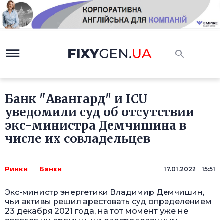
Банк "Авангард" и ICU
уведомили суд об отсутствии
экс-министра Демчишина в
числе их совладельцев
Ринки
Банки
17.01.2022 15:51
Экс-министр энергетики Владимир Демчишин,
чьи активы решил арестовать суд определением
23 декабря 2021 года, на тот момент уже не