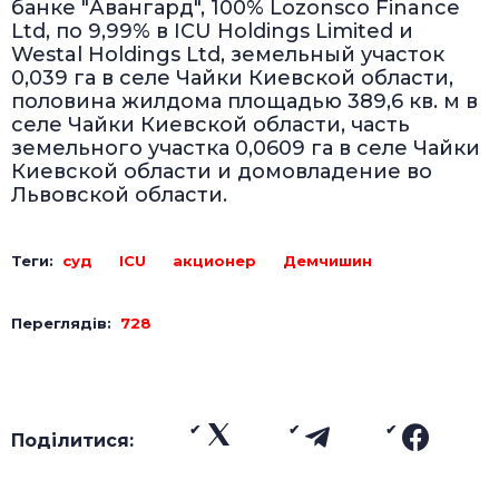
банке "Авангард", 100% Lozonsco Finance
Ltd, по 9,99% в ICU Holdings Limited и
Westal Holdings Ltd, земельный участок
0,039 га в селе Чайки Киевской области,
половина жилдома площадью 389,6 кв. м в
селе Чайки Киевской области, часть
земельного участка 0,0609 га в селе Чайки
Киевской области и домовладение во
Львовской области.
Теги:
суд
ICU
акционер
Демчишин
Переглядів:
728
Поділитися: