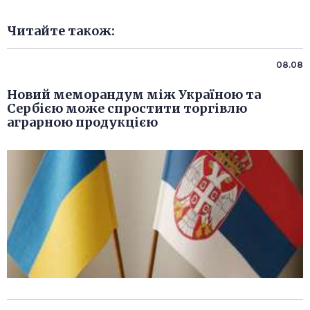
Читайте також:
08.08
Новий меморандум між Україною та
Сербією може спростити торгівлю
аграрною продукцією