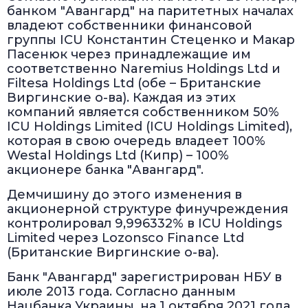
банком "Авангард" на паритетных началах
владеют собственники финансовой
группы ICU Константин Стеценко и Макар
Пасенюк через принадлежащие им
соответственно Naremius Holdings Ltd и
Filtesa Holdings Ltd (обе – Британские
Виргинские о-ва). Каждая из этих
компаний является собственником 50%
ICU Holdings Limited (ICU Holdings Limited),
которая в свою очередь владеет 100%
Westal Holdings Ltd (Кипр) – 100%
акционере банка "Авангард".
Демчишину до этого изменения в
акционерной структуре финучреждения
контролировал 9,996332% в ICU Holdings
Limited через Lozonsco Finance Ltd
(Британские Виргинские о-ва).
Банк "Авангард" зарегистрирован НБУ в
июле 2013 года. Согласно данным
Нацбанка Украины, на 1 октября 2021 года