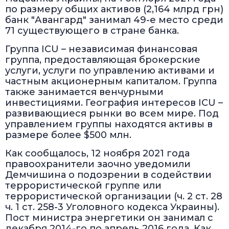
по размеру общих активов (2,164 млрд грн)
банк "Авангард" занимал 49-е место среди
71 существующего в стране банка.
Группа ICU – независимая финансовая
группа, предоставляющая брокерские
услуги, услуги по управлению активами и
частным акционерным капиталом. Группа
также занимается венчурными
инвестициями. География интересов ICU –
развивающиеся рынки во всем мире. Под
управлением группы находятся активы в
размере более $500 млн.
Как сообщалось, 12 ноября 2021 года
правоохранители заочно уведомили
Демчишина о подозрении в содействии
террористической группе или
террористической организации (ч. 2 ст. 28
ч. 1 ст. 258-3 Уголовного кодекса Украины).
Пост министра энергетики он занимал с
декабря 2014-го по апрель 2016 года. Как