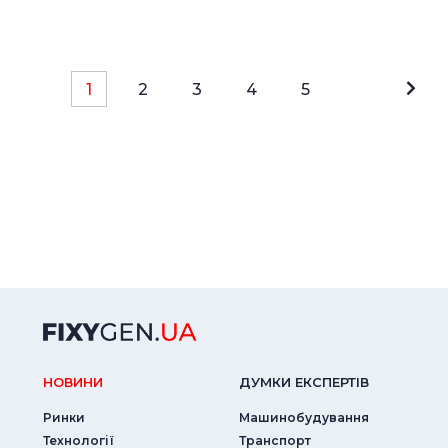
1
2
3
4
5
НОВИНИ
ДУМКИ ЕКСПЕРТIВ
Ринки
Машинобудування
Технології
Транспорт