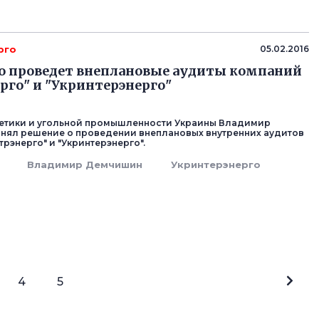
рго
05.02.2016
о проведет внеплановые аудиты компаний
рго" и "Укринтерэнерго"
гетики и угольной промышленности Украины Владимир
нял решение о проведении внеплановых внутренних аудитов
рэнерго" и "Укринтерэнерго".
Владимир Демчишин
Укринтерэнерго
4
5