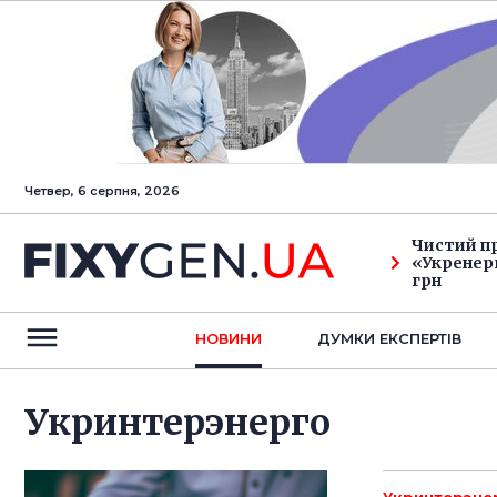
Четвер, 6 серпня, 2026
Чистий п
«Укренерг
грн
НОВИНИ
ДУМКИ ЕКСПЕРТIВ
Укринтерэнерго