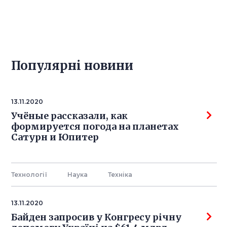
Популярнi новини
13.11.2020
Учёные рассказали, как
формируется погода на планетах
Сатурн и Юпитер
Технології
Наука
Технiка
13.11.2020
Байден запросив у Конгресу річну