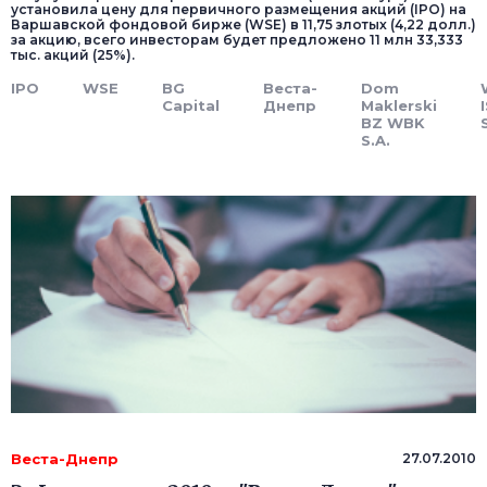
установила цену для первичного размещения акций (IPO) на
Варшавской фондовой бирже (WSE) в 11,75 злотых (4,22 долл.)
за акцию, всего инвесторам будет предложено 11 млн 33,333
тыс. акций (25%).
IPO
WSE
BG
Веста-
Dom
Capital
Днепр
Maklerski
BZ WBK
S.A.
Веста-Днепр
27.07.2010