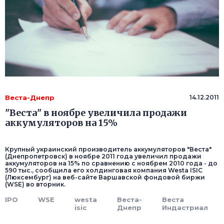
Веста-Днепр
14.12.2011
"Веста" в ноябре увеличила продажи
аккумуляторов на 15%
Крупный украинский производитель аккумуляторов "Веста"
(Днепропетровск) в ноябре 2011 года увеличил продажи
аккумуляторов на 15% по сравнению с ноябрем 2010 года - до
590 тыс., сообщила его холдинговая компания Westa ISIC
(Люксембург) на веб-сайте Варшавской фондовой биржи
(WSE) во вторник.
IPO
WSE
westa
Веста-
Веста
isic
Днепр
Индастриал