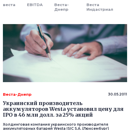
веста
EBITDA
Веста-
Веста
Днепр
Индастриал
Веста-Днепр
30.05.2011
Украинский производитель
аккумуляторов Westa установил цену для
IPO в 46 млн долл. за 25% акций
Холдинговая компания украинского производителя
аккумуляторных батарей Westa ISIC S.A. (Люксембург)