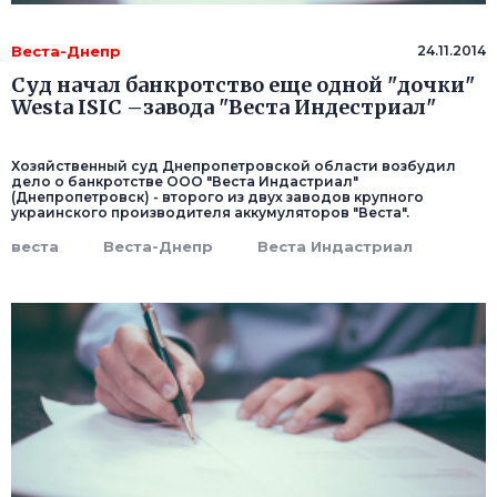
Веста-Днепр
24.11.2014
Суд начал банкротство еще одной "дочки"
Westa ISIC –завода "Веста Индестриал"
Хозяйственный суд Днепропетровской области возбудил
дело о банкротстве ООО "Веста Индастриал"
(Днепропетровск) - второго из двух заводов крупного
украинского производителя аккумуляторов "Веста".
веста
Веста-Днепр
Веста Индастриал