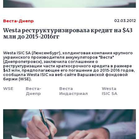
Веста-Днепр
02.03.2012
Westa реструктуризировала кредит на $43
млн до 2015-2016гг
Westa ISIC SA (Люксембург), холдинговая компания крупного
украинского производителя аккумуляторов "Веста"
(Днепропетровск), заключила соглашение о
реструктуризации части краткосрочного кредита в размере
$43 млн, предполагающее его погашение до 2015-2016 годов,
сообщила Westa ISIC на веб-сайте Варшавской фондовой
биржи (WSE).
WSE
Веста-
Веста
Westa
Днепр
Индастриал
ISIC SA