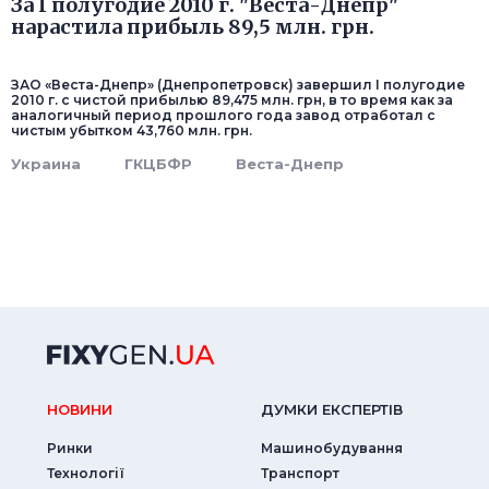
За I полугодие 2010 г. "Веста-Днепр"
нарастила прибыль 89,5 млн. грн.
ЗАО «Веста-Днепр» (Днепропетровск) завершил I полугодие
2010 г. с чистой прибылью 89,475 млн. грн, в то время как за
аналогичный период прошлого года завод отработал с
чистым убытком 43,760 млн. грн.
Украина
ГКЦБФР
Веста-Днепр
НОВИНИ
ДУМКИ ЕКСПЕРТIВ
Ринки
Машинобудування
Технології
Транспорт