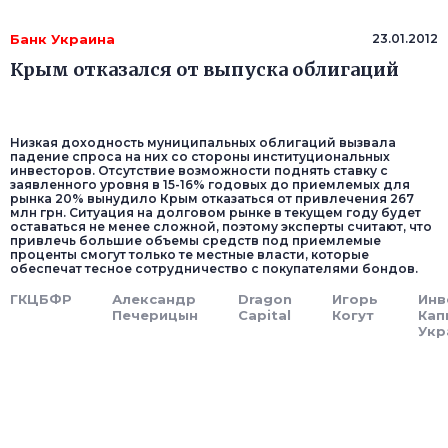
Банк Украина
23.01.2012
Крым отказался от выпуска облигаций
Низкая доходность муниципальных облигаций вызвала
падение спроса на них со стороны институциональных
инвесторов. Отсутствие возможности поднять ставку с
заявленного уровня в 15-16% годовых до приемлемых для
рынка 20% вынудило Крым отказаться от привлечения 267
млн грн. Ситуация на долговом рынке в текущем году будет
оставаться не менее сложной, поэтому эксперты считают, что
привлечь большие объемы средств под приемлемые
проценты смогут только те местные власти, которые
обеспечат тесное сотрудничество с покупателями бондов.
ГКЦБФР
Александр
Dragon
Игорь
Инв
Печерицын
Capital
Когут
Кап
Укр