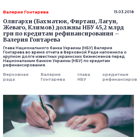
Валерия Гонтарева
15.03.2018
Олигархи (Бахматюк, Фирташ, Лагун,
Жеваго, Климов) должны НБУ 45,2 млрд
грн по кредитам рефинансирования –
Валерия Гонтарева
Глава Национального банка Украины (НБУ) Валерия
Гонтарева во время отчета в Верховной Раде напомнила о
крупном долге известных украинских бизнесменов перед
Национальным банком Украины (НБУ) по кредитам
рефинансирования.
Верховная
Валерия
глава
кредитные
рада
Гонтарева
НБУ
рефинансиров