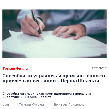
Томаш Фиала
27.11.2017
Способна ли украинская промышленность
привлечь инвестиции - Перша Шпальта
Способна ли украинская промышленность привлечь
инвестиции - Перша Шпальта
ввп
Томаш Фиала
Виктор Галасюк