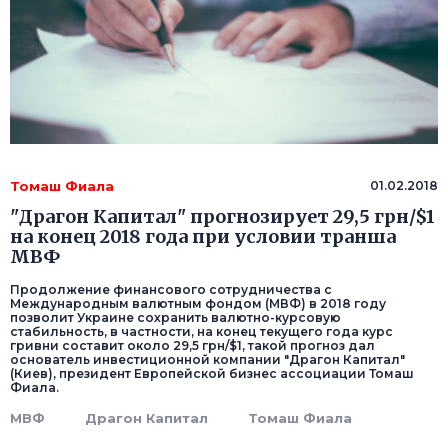
Томаш Фиала
01.02.2018
"Драгон Капитал" прогнозирует 29,5 грн/$1
на конец 2018 года при условии транша
МВФ
Продолжение финансового сотрудничества с
Международным валютным фондом (МВФ) в 2018 году
позволит Украине сохранить валютно-курсовую
стабильность, в частности, на конец текущего года курс
гривни составит около 29,5 грн/$1, такой прогноз дал
основатель инвестиционной компании "Драгон Капитал"
(Киев), президент Европейской бизнес ассоциации Томаш
Фиала.
МВФ
Драгон Капитал
Томаш Фиала