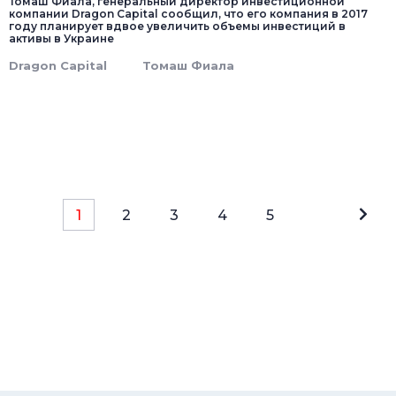
Томаш Фиала, генеральный директор инвестиционной
компании Dragon Capital сообщил, что его компания в 2017
году планирует вдвое увеличить объемы инвестиций в
активы в Украине
Dragon Capital
Томаш Фиала
1
2
3
4
5