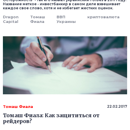
Название меткое - инвестбанкир в самом деле взвешивает
каждое свое слово, хотя и не избегает жестких оценок.
Dragon
Томаш
ВВП
криптовалюта
Capital
Фиала
Украины
Томаш Фиала
22.02.2017
Томаш Фиала: Как защититься от
рейдеров?