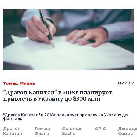
Томаш Фиала
19.12.2017
"Драгон Капитал" в 2018г планирует
привлечь в Украину до $300 млн
"Драгон Капитал" в 2018г планирует привлечь в Украину до
$300 млн
Драгон
Томаш
Goldman
OPIC
Джорд
Капитал
Фиала
Sachs
Сорос