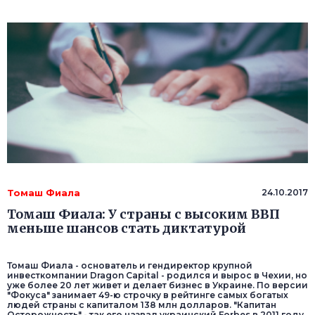
Томаш Фиала
24.10.2017
Томаш Фиала: У страны с высоким ВВП
меньше шансов стать диктатурой
Томаш Фиала - основатель и гендиректор крупной
инвесткомпании Dragon Capital - родился и вырос в Чехии, но
уже более 20 лет живет и делает бизнес в Украине. По версии
"Фокуса" занимает 49-ю строчку в рейтинге самых богатых
людей страны с капиталом 138 млн долларов. "Капитан
Осторожность" - так его назвал украинский Forbes в 2011 году.