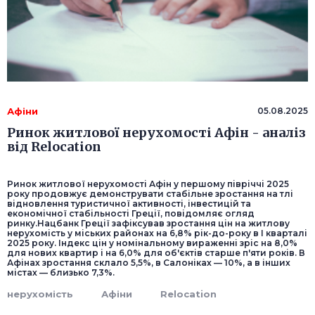
Афіни
05.08.2025
Ринок житлової нерухомості Афін - аналіз
від Relocation
Ринок житлової нерухомості Афін у першому півріччі 2025
року продовжує демонструвати стабільне зростання на тлі
відновлення туристичної активності, інвестицій та
економічної стабільності Греції, повідомляє огляд
ринку.Нацбанк Греції зафіксував зростання цін на житлову
нерухомість у міських районах на 6,8% рік-до-року в I кварталі
2025 року. Індекс цін у номінальному вираженні зріс на 8,0%
для нових квартир і на 6,0% для об'єктів старше п'яти років. В
Афінах зростання склало 5,5%, в Салоніках — 10%, а в інших
містах — близько 7,3%.
нерухомість
Афіни
Relocation