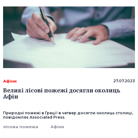
Афіни
27.07.2023
Великі лісові пожежі досягли околиць
Афін
Природні пожежі в Греції в четвер досягли околиць столиці,
повідомляє Associated Press.
лісова пожежа
Афіни