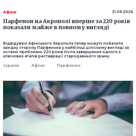
Афіни
21.06.2026
Парфенон на Акрополі вперше за 220 років
показали майже в повному вигляді
Відвідувачі Афінського Акрополя тепер можуть побачити
західну сторону Парфенона у найбільш цілісному вигляді за
останні приблизно 220 років після завершення одного з
ключових етапів реставрації стародавнього храму.
туризм
Афіни
Парфенон