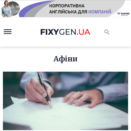
Афіни