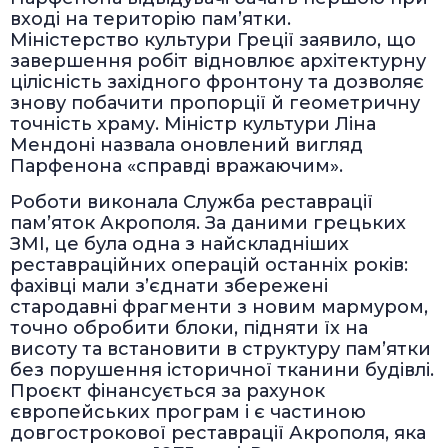
вході на територію пам’ятки.
Міністерство культури Греції заявило, що
завершення робіт відновлює архітектурну
цілісність західного фронтону та дозволяє
знову побачити пропорції й геометричну
точність храму. Міністр культури Ліна
Мендоні назвала оновлений вигляд
Парфенона «справді вражаючим».
Роботи виконала Служба реставрації
пам’яток Акрополя. За даними грецьких
ЗМІ, це була одна з найскладніших
реставраційних операцій останніх років:
фахівці мали з’єднати збережені
стародавні фрагменти з новим мармуром,
точно обробити блоки, підняти їх на
висоту та встановити в структуру пам’ятки
без порушення історичної тканини будівлі.
Проєкт фінансується за рахунок
європейських програм і є частиною
довгострокової реставрації Акрополя, яка