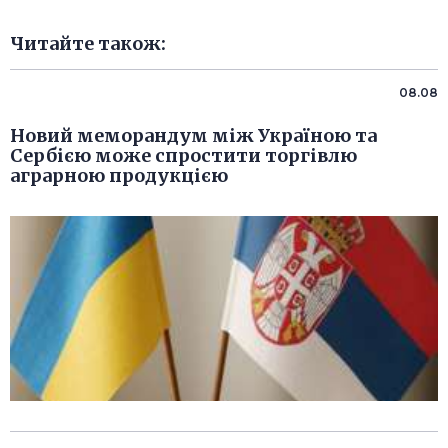
Читайте також:
08.08
Новий меморандум між Україною та
Сербією може спростити торгівлю
аграрною продукцією