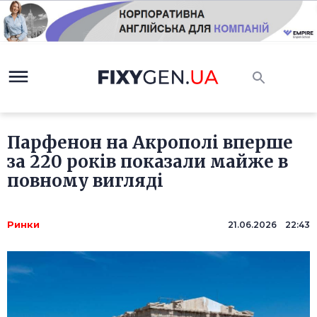
Парфенон на Акрополі вперше
за 220 років показали майже в
повному вигляді
Ринки
21.06.2026 22:43