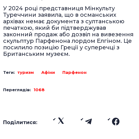
У 2024 році представниця Мінкульту
Туреччини заявила, що в османських
архівах немає документа з султанською
печаткою, який би підтверджував
законний продаж або дозвіл на вивезення
скульптур Парфенона лордом Елгіном. Це
посилило позицію Греції у суперечці з
Британським музеєм.
Теги:
туризм
Афіни
Парфенон
Переглядів:
1068
Поділитися: