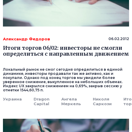
Александр Федоров
06.02.2012
Итоги торгов 06/02: инвесторы не смогли
определиться с направленным движением
Локальный рынок не смог сегодня определиться в единой
динамике, инвесторы продавали так же активно, как и
покупали. Однако под конец торгов мы увидели более
уверенное снижение, выкупленное на небольших объемах.
Индекс UX закрылся снижением на 0,69%, закрыв сессию у
отметки 1544,60,75 п.
Украина
Dragon
Ангела
Николя
Ито
Capital
Меркель
Саркози
тор