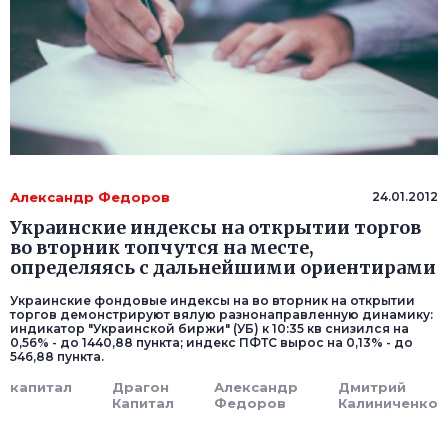
Александр Федоров
24.01.2012
Украинские индексы на открытии торгов
во вторник топчутся на месте,
определяясь с дальнейшими ориентирами
Украинские фондовые индексы на во вторник на открытии
торгов демонстрируют вялую разнонаправленную динамику:
индикатор "Украинской биржи" (УБ) к 10:35 кв снизился на
0,56% - до 1440,88 пункта; индекс ПФТС вырос на 0,13% - до
546,88 пункта.
капитал
Драгон
Александр
Дмитрий
Капитал
Федоров
Калиниченко