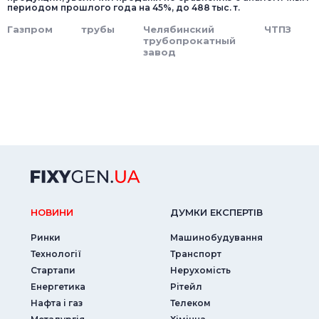
периодом прошлого года на 45%, до 488 тыс. т.
Газпром
трубы
Челябинский
ЧТПЗ
трубопрокатный
завод
НОВИНИ
ДУМКИ ЕКСПЕРТIВ
Ринки
Машинобудування
Технології
Транспорт
Стартапи
Нерухомість
Енергетика
Рітейл
Нафта і газ
Телеком