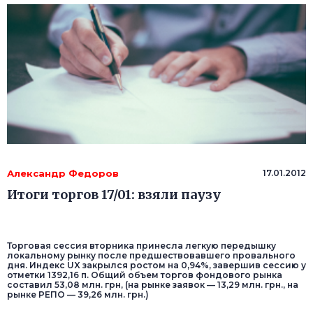
Александр Федоров
17.01.2012
Итоги торгов 17/01: взяли паузу
Торговая сессия вторника принесла легкую передышку
локальному рынку после предшествовавшего провального
дня. Индекс UX закрылся ростом на 0,94%, завершив сессию у
отметки 1392,16 п. Общий объем торгов фондового рынка
составил 53,08 млн. грн, (на рынке заявок — 13,29 млн. грн., на
рынке РЕПО — 39,26 млн. грн.)