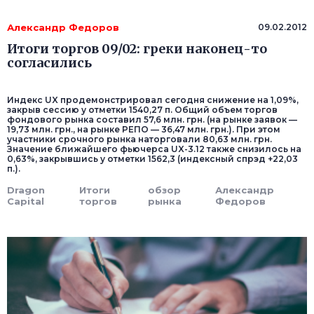
Александр Федоров
09.02.2012
Итоги торгов 09/02: греки наконец-то
согласились
Индекс UX продемонстрировал сегодня снижение на 1,09%,
закрыв сессию у отметки 1540,27 п. Общий объем торгов
фондового рынка составил 57,6 млн. грн. (на рынке заявок —
19,73 млн. грн., на рынке РЕПО — 36,47 млн. грн.). При этом
участники срочного рынка наторговали 80,63 млн. грн.
Значение ближайшего фьючерса UX-3.12 также снизилось на
0,63%, закрывшись у отметки 1562,3 (индексный спрэд +22,03
п.).
Dragon
Итоги
обзор
Александр
Capital
торгов
рынка
Федоров