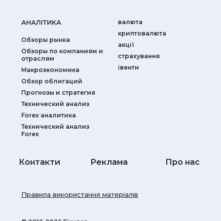
АНАЛIТИКА
валюта
криптовалюта
Обзоры рынка
акції
Обзоры по компаниям и
страхування
отраслям
iвенти
Макроэкономика
Обзор облигаций
Прогнозы и стратегия
Технический анализ
Forex аналитика
Технический анализ
Forex
Контакти
Реклама
Про нас
Правила використання матеріалів