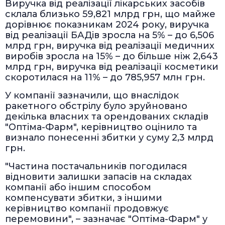
Виручка від реалізації лікарських засобів
склала близько 59,821 млрд грн, що майже
дорівнює показникам 2024 року, виручка
від реалізації БАДів зросла на 5% – до 6,506
млрд грн, виручка від реалізації медичних
виробів зросла на 15% – до більше ніж 2,643
млрд грн, виручка від реалізації косметики
скоротилася на 11% – до 785,957 млн грн.
У компанії зазначили, що внаслідок
ракетного обстрілу було зруйновано
декілька власних та орендованих складів
"Оптіма-Фарм", керівництво оцінило та
визнало понесенні збитки у суму 2,3 млрд
грн.
"Частина постачальників погодилася
відновити залишки запасів на складах
компанії або іншим способом
компенсувати збитки, з іншими
керівництво компанії продовжує
перемовини", – зазначає "Оптіма-Фарм" у