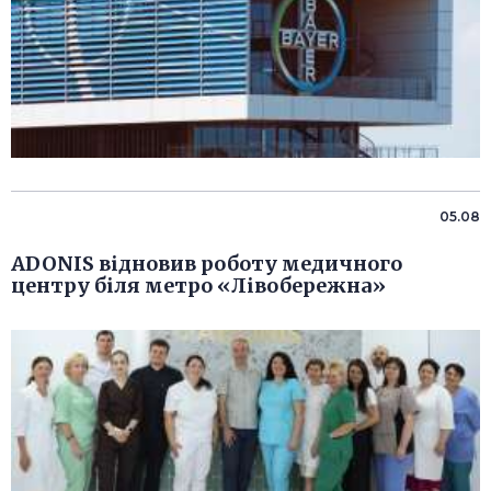
05.08
ADONIS відновив роботу медичного
центру біля метро «Лівобережна»