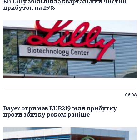
Eli Lilly збільшила квартальний чистий
прибуток на 25%
06.08
Bayer отримав EUR219 млн прибутку
проти збитку роком раніше