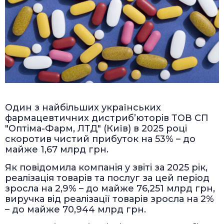
Один з найбільших українських
фармацевтичних дистриб’юторів ТОВ СП
"Оптіма-Фарм, ЛТД" (Київ) в 2025 році
скоротив чистий прибуток на 53% – до
майже 1,67 млрд грн.
Як повідомила компанія у звіті за 2025 рік,
реалізація товарів та послуг за цей період
зросла на 2,9% – до майже 76,251 млрд грн,
виручка від реалізації товарів зросла на 2%
– до майже 70,944 млрд грн.