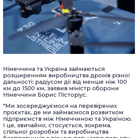
Німеччина та Україна займаються
розширенням виробництва дронів різної
дальності: радіусом дії від менше ніж 100
км до 1500 км, заявив міністр оборони
Німеччини Борис Пісторіус.
"Ми зосереджуємося на перевірених
проєктах, де ми займаємося розвитком
підприємств між Німеччиною та Україною.
І це, звичайно, стосується, зокрема,
спільної розробки та виробництва