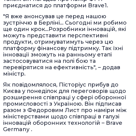
приєднатися до платформи Brave1.
"Я вже анонсував це перед нашою
зустріччю в Берліні… Сьогодні ми робимо
ще один крок…Розробники інновацій, які
можуть представити перспективні
продукти, отримуватимуть через цю
платформу фінансову підтримку. Так їхні
інновації зможуть на ранньому етапі
застосовуватися на полі бою та
перевірятися на ефективність", – додав
міністр.
Як повідомлялося, Пісторіус прибув до
Києва у понеділок для переговорів щодо
розширення співпраці у сфері оборонної
промисловості з Україною. Він підписав
разом з Федоровим Лист про наміри між
міністерствами щодо співпраці в галузі
інновацій оборонних технологій – Brave
Germany .