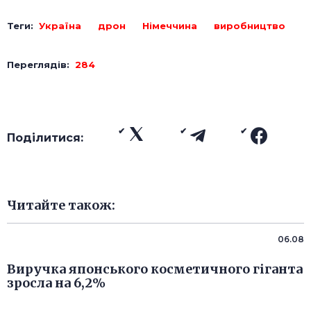
Теги:
Україна
дрон
Німеччина
виробництво
Переглядів:
284
Поділитися:
Читайте також:
06.08
Виручка японського косметичного гіганта
зросла на 6,2%