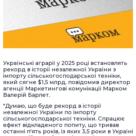
Українські аграрії у 2025 році встановлять
рекорд в історії незалежної України з
імпорту сільськогосподарської техніки,
який сягне $1,5 млрд, повідомив директор
агенції Маркетингові комунікації Марком
Валерій Барлет.
"Думаю, що буде рекорд в історії
незалежної України по імпорту
сільськогосподарської техніки. Спрацює
ефект відкладеного попиту, що тривав
останні п'ять років, із яких 3,5 роки в Україні