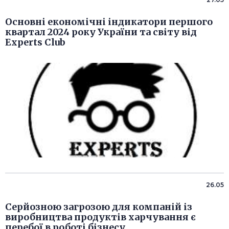
Основні економічні індикатори першого
квартал 2024 року України та світу від
Experts Club
26.05
Серйозною загрозою для компаній із
виробництва продуктів харчування є
перебої в роботі бізнесу