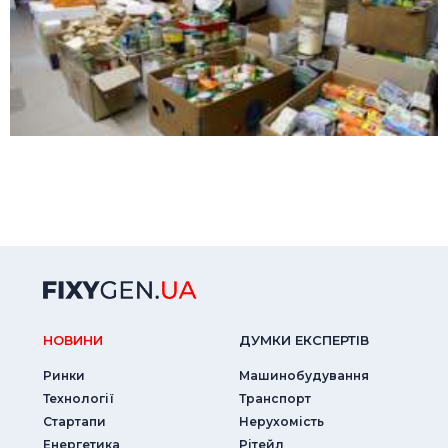
НОВИНИ
ДУМКИ ЕКСПЕРТIВ
Ринки
Машинобудування
Технології
Транспорт
Стартапи
Нерухомість
Енергетика
Рітейл