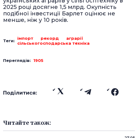
українських аграріїв у сільгосптехніку в
2025 році досягне 1,5 млрд. Окупність
подібної інвестиції Барлет оцінює не
менше, ніж у 10 років.
імпорт
рекорд
аграрії
Теги:
сільськогосподарська техніка
Переглядів:
1905
Поділитися:
Читайте також:
27.05