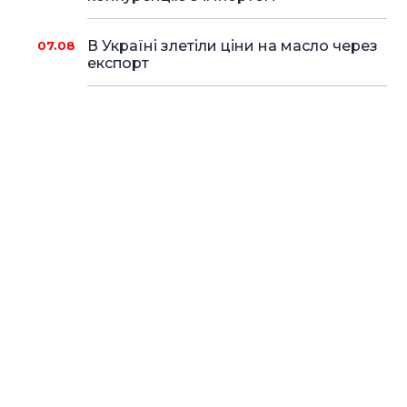
В Україні злетіли ціни на масло через
07.08
експорт