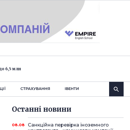
о 6,5 млн
ЦІЇ
СТРАХУВАННЯ
IВЕНТИ
Останнi новини
Санкційна перевірка іноземного
08.08