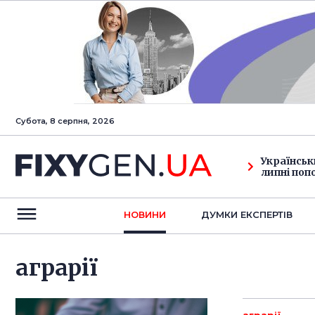
Субота, 8 серпня, 2026
Українськ
липні поп
НОВИНИ
ДУМКИ ЕКСПЕРТIВ
аграрії