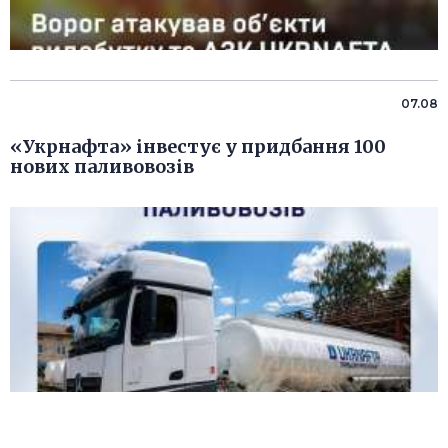
07.08
«Укрнафта» інвестує у придбання 100
нових паливовозів