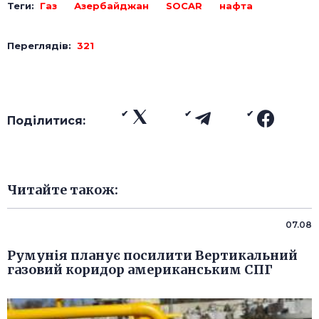
Теги:
Газ
Азербайджан
SOCAR
нафта
Переглядів:
321
Поділитися:
Читайте також:
07.08
Румунія планує посилити Вертикальний
газовий коридор американським СПГ