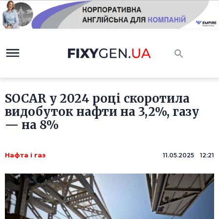
SOCAR у 2024 році скоротила
видобуток нафти на 3,2%, газу
— на 8%
Нафта і газ
11.05.2025 12:21