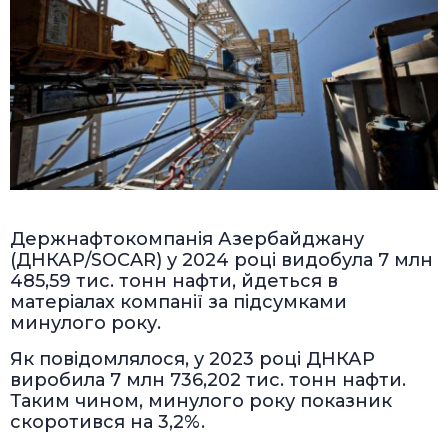
Держнафтокомпанія Азербайджану
(ДНКАР/SOCAR) у 2024 році видобула 7 млн
485,59 тис. тонн нафти, йдеться в
матеріалах компанії за підсумками
минулого року.
Як повідомлялося, у 2023 році ДНКАР
виробила 7 млн 736,202 тис. тонн нафти.
Таким чином, минулого року показник
скоротився на 3,2%.