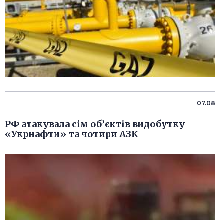
07.08
РФ атакувала сім об’єктів видобутку
«Укрнафти» та чотири АЗК