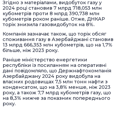
Згідно з матеріалами, видобуток газу у
2024 році становив 7 млрд 718,053 млн
кубометрів проти 8 млрд 390,738 млн
кубометрів роком раніше. Отже, ДНКАР
торік знизила газовидобуток на 8%.
Компанія зазначає також, що торік обсяг
споживання газу в Азербайджані становив
13 млрд 666,353 млн кубометрів, що на 1,7%
більше, ніж 2023 року.
Раніше міністерство енергетики
республіки із посиланням на оперативні
дані повідомляло, що Держнафтокомпанія
Азербайджану 2024 року видобула на
власних родовищах 7,5 млн тонн нафти з
конденсатом, що на 3,8% менше, ніж 2023
року, а також 7,7 млрд кубометрів газу, що
на 8,3% нижче за показник попереднього
року.