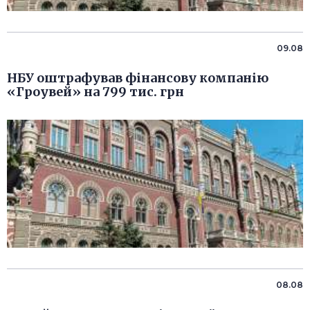
09.08
НБУ оштрафував фінансову компанію
«Гроувей» на 799 тис. грн
08.08