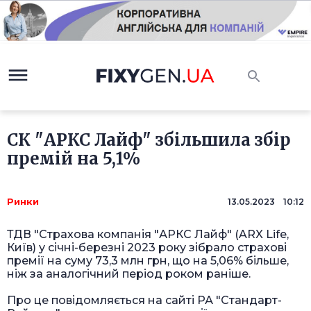
СК "АРКС Лайф" збільшила збір
премій на 5,1%
Ринки
13.05.2023 10:12
ТДВ "Страхова компанія "АРКС Лайф" (ARX Life,
Київ) у січні-березні 2023 року зібрало страхові
премії на суму 73,3 млн грн, що на 5,06% більше,
ніж за аналогічний період роком раніше.
Про це повідомляється на сайті РА "Стандарт-