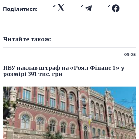
Поділитися:
Читайте також:
09.08
НБУ наклав штраф на «Роял Фінанс 1» у
розмірі 391 тис. грн