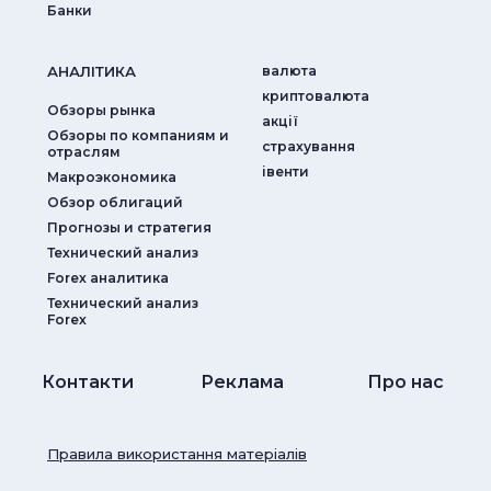
Банки
АНАЛIТИКА
валюта
криптовалюта
Обзоры рынка
акції
Обзоры по компаниям и
страхування
отраслям
iвенти
Макроэкономика
Обзор облигаций
Прогнозы и стратегия
Технический анализ
Forex аналитика
Технический анализ
Forex
Контакти
Реклама
Про нас
Правила використання матеріалів