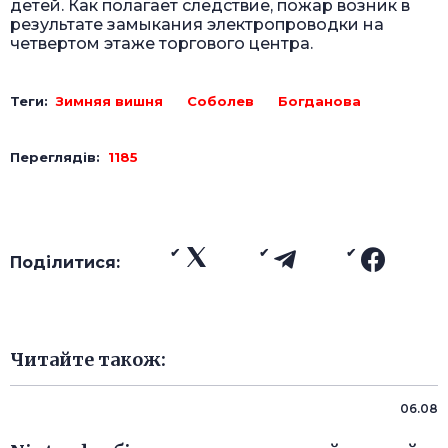
детей. Как полагает следствие, пожар возник в
результате замыкания электропроводки на
четвертом этаже торгового центра.
Теги:
Зимняя вишня
Соболев
Богданова
Переглядів:
1185
Поділитися:
Читайте також:
06.08