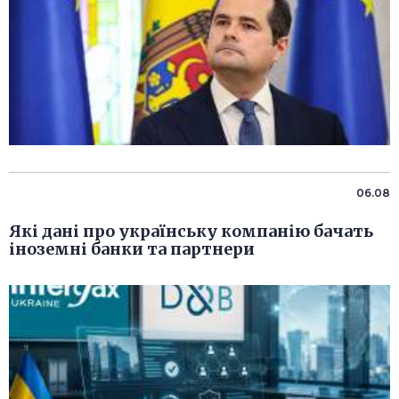
06.08
Які дані про українську компанію бачать
іноземні банки та партнери