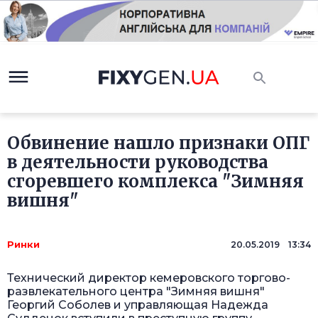
Обвинение нашло признаки ОПГ
в деятельности руководства
сгоревшего комплекса "Зимняя
вишня"
Ринки
20.05.2019 13:34
Технический директор кемеровского торгово-
развлекательного центра "Зимняя вишня"
Георгий Соболев и управляющая Надежда