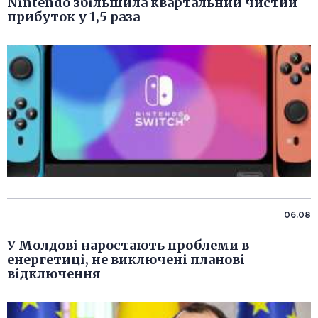
Nintendo збільшила квартальний чистий
прибуток у 1,5 раза
06.08
У Молдові наростають проблеми в
енергетиці, не виключені планові
відключення