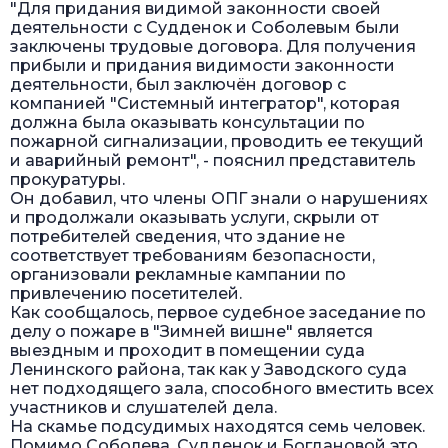
"Для придания видимой законности своей
деятельности с Судденок и Соболевым были
заключены трудовые договора. Для получения
прибыли и придания видимости законности
деятельности, был заключён договор с
компанией "Системный интегратор", которая
должна была оказывать консультации по
пожарной сигнализации, проводить ее текущий
и аварийный ремонт", - пояснил представитель
прокуратуры.
Он добавил, что члены ОПГ знали о нарушениях
и продолжали оказывать услуги, скрыли от
потребителей сведения, что здание не
соответствует требованиям безопасности,
организовали рекламные кампании по
привлечению посетителей.
Как сообщалось, первое судебное заседание по
делу о пожаре в "Зимней вишне" является
выездным и проходит в помещении суда
Ленинского района, так как у Заводского суда
нет подходящего зала, способного вместить всех
участников и слушателей дела.
На скамье подсудимых находятся семь человек.
Помимо Соболева, Судденок и Богдановой это