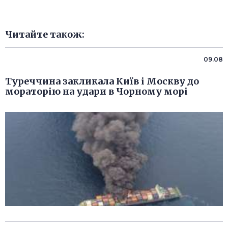
Читайте також:
09.08
Туреччина закликала Київ і Москву до
мораторію на удари в Чорному морі