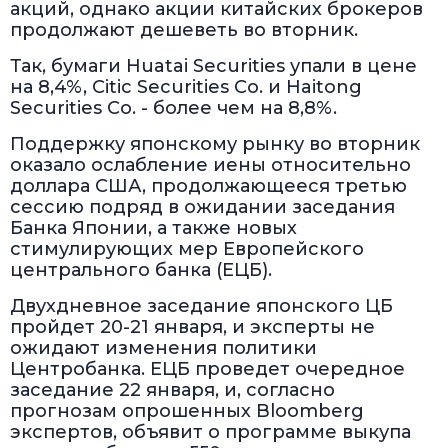
акций, однако акции китайских брокеров
продолжают дешеветь во вторник.
Так, бумаги Huatai Securities упали в цене
на 8,4%, Citic Securities Co. и Haitong
Securities Co. - более чем на 8,8%.
Поддержку японскому рынку во вторник
оказало ослабление иены относительно
доллара США, продолжающееся третью
сессию подряд в ожидании заседания
Банка Японии, а также новых
стимулирующих мер Европейского
центрального банка (ЕЦБ).
Двухдневное заседание японского ЦБ
пройдет 20-21 января, и эксперты не
ожидают изменения политики
Центробанка. ЕЦБ проведет очередное
заседание 22 января, и, согласно
прогнозам опрошенных Bloomberg
экспертов, объявит о программе выкупа