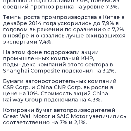
прошлого года составил 7,4%, превысив
средний прогноз рынка на уровне 7,3%.
Темпы роста промпроизводства в Китае в
декабре 2014 года ускорились до 7,9% в
годовом выражении по сравнению с 7,2%
в ноябре и оказались лучше ожидавшихся
экспертами 7,4%.
На этом фоне подорожали акции
промышленных компаний КНР,
подындекс компаний этого сектора в
Shanghai Composite подскочил на 3,2%.
Бумаги вагоностроительных компаний
CSR Corp. и China CNR Corp. выросли в
цене на 10%. Стоимость акций China
Railway Group подскочила на 4,3%.
Котировки бумаг автопроизводителей
Great Wall Motor и SAIC Motor увеличились
соответственно на 7% и 2,1%.