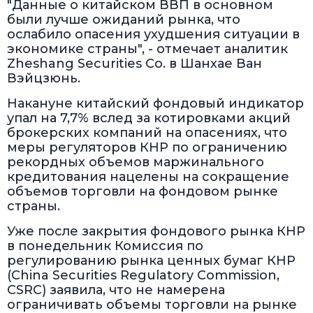
"Данные о китайском ВВП в основном
были лучше ожиданий рынка, что
ослабило опасения ухудшения ситуации в
экономике страны", - отмечает аналитик
Zheshang Securities Co. в Шанхае Ван
Вэйцзюнь.
Накануне китайский фондовый индикатор
упал на 7,7% вслед за котировками акций
брокерских компаний на опасениях, что
меры регуляторов КНР по ограничению
рекордных объемов маржинального
кредитования нацелены на сокращение
объемов торговли на фондовом рынке
страны.
Уже после закрытия фондового рынка КНР
в понедельник Комиссия по
регулированию рынка ценных бумаг КНР
(China Securities Regulatory Commission,
CSRC) заявила, что не намерена
ограничивать объемы торговли на рынке