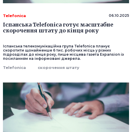
Telefonica
06.10.2025
Іспанська Telefonica готує масштабне
скорочення штату до кінця року
Іспанська телекомунікаційна група Telefonica планує
скоротити щонайменше 6 тис. робочих місць у різних
підрозділах до кінця року, пише місцева газета Expansion із
посиланням на інформовані джерела.
Telefonica
скорочення штату