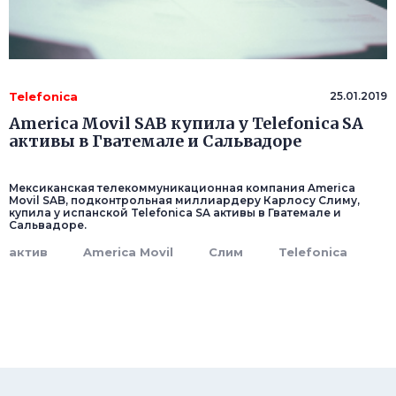
Telefonica
25.01.2019
America Movil SAB купила у Telefonica SA
активы в Гватемале и Сальвадоре
Мексиканская телекоммуникационная компания America
Movil SAB, подконтрольная миллиардеру Карлосу Слиму,
купила у испанской Telefonica SA активы в Гватемале и
Сальвадоре.
актив
America Movil
Слим
Telefonica