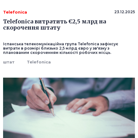
Telefonica
23.12.2025
Telefonica витратить €2,5 млрд на
скорочення штату
Іспанська телекомунікаційна група Telefonica зафіксує
витрати в розмірі близько 2,5 млрд євро у зв'язку з
планованим скороченням кількості робочих місць.
штат
Telefonica