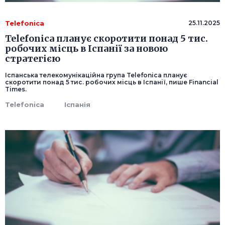
Telefonica
25.11.2025
Telefonica планує скоротити понад 5 тис.
робочих місць в Іспанії за новою
стратегією
Іспанська телекомунікаційна група Telefonica планує
скоротити понад 5 тис. робочих місць в Іспанії, пише Financial
Times.
Telefonica
Іспанія