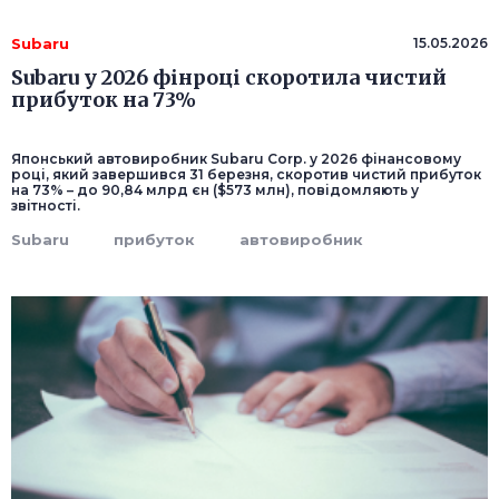
Subaru
15.05.2026
Subaru у 2026 фінроці скоротила чистий
прибуток на 73%
Японський автовиробник Subaru Corp. у 2026 фінансовому
році, який завершився 31 березня, скоротив чистий прибуток
на 73% – до 90,84 млрд єн ($573 млн), повідомляють у
звітності.
Subaru
прибуток
автовиробник