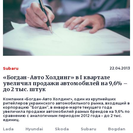
Subaru
22.04.2013
«Богдан-Авто Холдинг» в І квартале
увеличил продажи автомобилей на 9,6% –
до 2 тыс. штук
Компания «Богдан-Авто Холдинг», один из крупнейших
ритейлеров украинского автомобильного рынка, входящий в
корпорацию ”Богдан”, в январе-марте текущего года
увеличила продажи автомобилей разных брендов на 9,6% по
сравнению с аналогичным периодом 2012 года – до 2 тыс.
единиц.
Lada
Hyundai
Skoda
Subaru
Bogdan