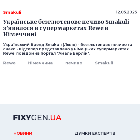
Smakuli
12.05.2025
Українське безглютенове печиво Smakuli
з’явилося в супермаркетах Rewe в
Німеччині
Український бренд Smakuli (Львів) - безглютенове печиво та
снеки - відтепер представлено у німецьких супермаркетах
Rewe, повідомив портал "Амаль Берлін".
Rewe
Німеччина
печиво
Smakuli
НОВИНИ
ДУМКИ ЕКСПЕРТIВ